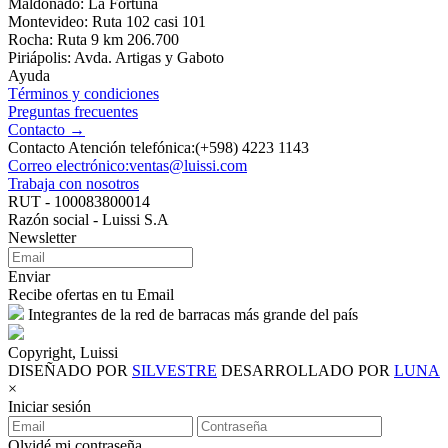
Maldonado: La Fortuna
Montevideo: Ruta 102 casi 101
Rocha: Ruta 9 km 206.700
Piriápolis: Avda. Artigas y Gaboto
Ayuda
Términos y condiciones
Preguntas frecuentes
Contacto →
Contacto Atención telefónica:(+598) 4223 1143
Correo electrónico:ventas@luissi.com
Trabaja con nosotros
RUT - 100083800014
Razón social - Luissi S.A
Newsletter
Enviar
Recibe ofertas en tu Email
Integrantes de la red de barracas más grande del país
Copyright, Luissi
DISEÑADO POR
SILVESTRE
DESARROLLADO POR
LUNA
×
Iniciar sesión
Olvidé mi contraseña