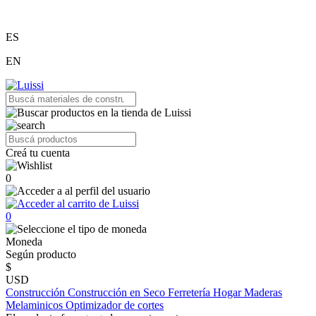
ES
EN
Creá tu cuenta
0
0
Moneda
Según producto
$
USD
Construcción
Construcción en Seco
Ferretería
Hogar
Maderas
Melaminicos
Optimizador de cortes