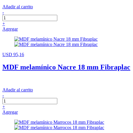
Añadir al carrito
-
+
Agregar
USD 95,16
MDF melamínico Nacre 18 mm Fibraplac
Añadir al carrito
-
+
Agregar