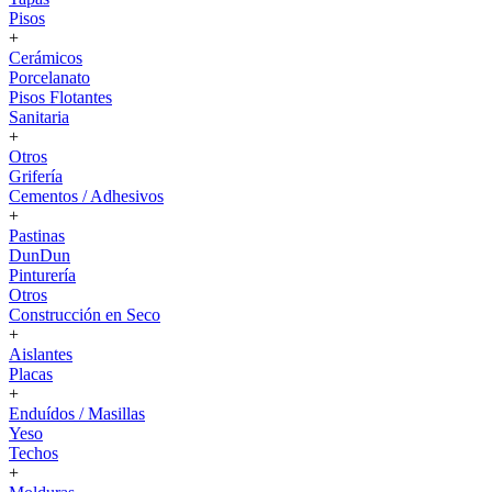
Pisos
+
Cerámicos
Porcelanato
Pisos Flotantes
Sanitaria
+
Otros
Grifería
Cementos / Adhesivos
+
Pastinas
DunDun
Pinturería
Otros
Construcción en Seco
+
Aislantes
Placas
+
Enduídos / Masillas
Yeso
Techos
+