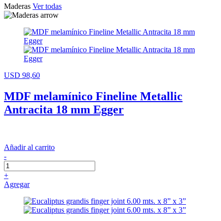
Maderas
Ver todas
USD 98,60
MDF melamínico Fineline Metallic
Antracita 18 mm Egger
Añadir al carrito
-
+
Agregar