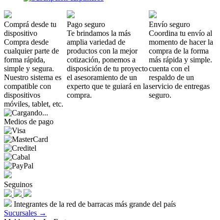
Comprá desde tu
Pago seguro
Envío seguro
dispositivo
Te brindamos la más
Coordina tu envío al
Compra desde
amplia variedad de
momento de hacer la
cualquier parte de
productos con la mejor
compra de la forma
forma rápida,
cotización, ponemos a
más rápida y simple.
simple y segura.
disposición de tu proyecto
cuenta con el
Nuestro sistema es
el asesoramiento de un
respaldo de un
compatible con
experto que te guiará en la
servicio de entregas
dispositivos
compra.
seguro.
móviles, tablet, etc.
Medios de pago
Seguinos
Integrantes de la red de barracas más grande del país
Sucursales →