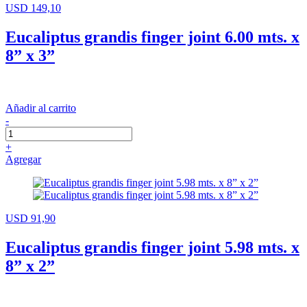
USD 149,10
Eucaliptus grandis finger joint 6.00 mts. x
8” x 3”
Añadir al carrito
-
+
Agregar
USD 91,90
Eucaliptus grandis finger joint 5.98 mts. x
8” x 2”