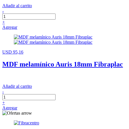
Añadir al carrito
-
+
Agregar
USD 95,16
MDF melamínico Auris 18mm Fibraplac
Añadir al carrito
-
+
Agregar