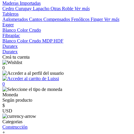
Maderas Importadas
Cedro
Curupay
Lapacho
Otras
Roble
Ver más
Tableros
Aglomerados
Cantos
Compensados
Fenólicos
Finger
Ver más
Egger
Blanco
Color
Crudo
Fibraplac
Blanco
Color
Crudo
MDP
HDF
Duratex
Duratex
Creá tu cuenta
0
0
Moneda
Según producto
$
USD
Categorias
Construcción
+