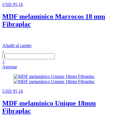
USD 95,16
MDF melamínico Marrocos 18 mm
Fibraplac
Añadir al carrito
-
+
Agregar
USD 95,16
MDF melamínico Unique 18mm
Fibraplac