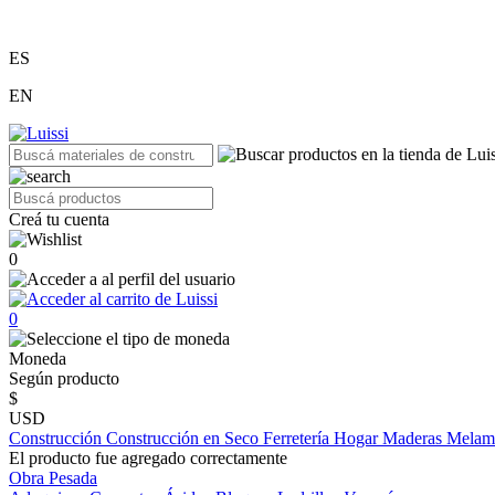
ES
EN
Creá tu cuenta
0
0
Moneda
Según producto
$
USD
Construcción
Construcción en Seco
Ferretería
Hogar
Maderas
Melam
El producto fue agregado correctamente
Obra Pesada