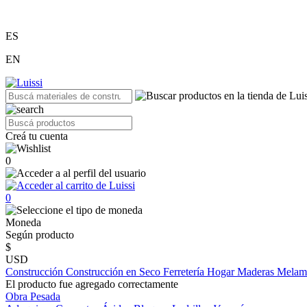
ES
EN
Creá tu cuenta
0
0
Moneda
Según producto
$
USD
Construcción
Construcción en Seco
Ferretería
Hogar
Maderas
Melam
El producto fue agregado correctamente
Obra Pesada