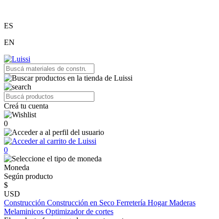
ES
EN
Creá tu cuenta
0
0
Moneda
Según producto
$
USD
Construcción
Construcción en Seco
Ferretería
Hogar
Maderas
Melaminicos
Optimizador de cortes