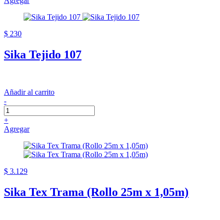
Agregar
$ 230
Sika Tejido 107
Añadir al carrito
-
+
Agregar
$ 3.129
Sika Tex Trama (Rollo 25m x 1,05m)