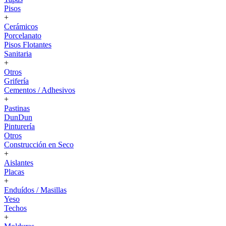
Pisos
+
Cerámicos
Porcelanato
Pisos Flotantes
Sanitaria
+
Otros
Grifería
Cementos / Adhesivos
+
Pastinas
DunDun
Pinturería
Otros
Construcción en Seco
+
Aislantes
Placas
+
Enduídos / Masillas
Yeso
Techos
+