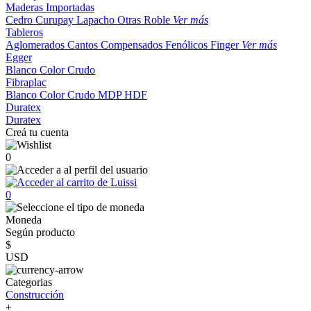
Maderas Importadas
Cedro
Curupay
Lapacho
Otras
Roble
Ver más
Tableros
Aglomerados
Cantos
Compensados
Fenólicos
Finger
Ver más
Egger
Blanco
Color
Crudo
Fibraplac
Blanco
Color
Crudo
MDP
HDF
Duratex
Duratex
Creá tu cuenta
0
0
Moneda
Según producto
$
USD
Categorias
Construcción
+