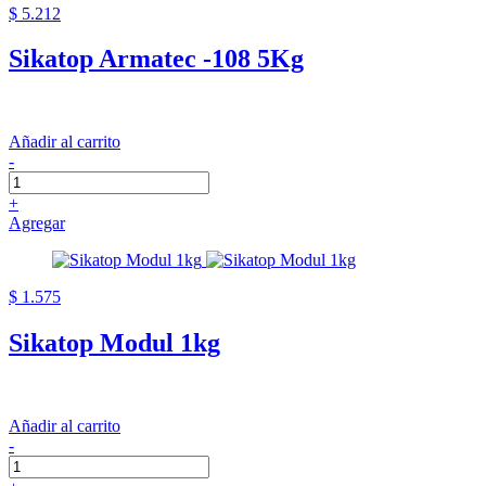
$ 5.212
Sikatop Armatec -108 5Kg
Añadir al carrito
-
+
Agregar
$ 1.575
Sikatop Modul 1kg
Añadir al carrito
-