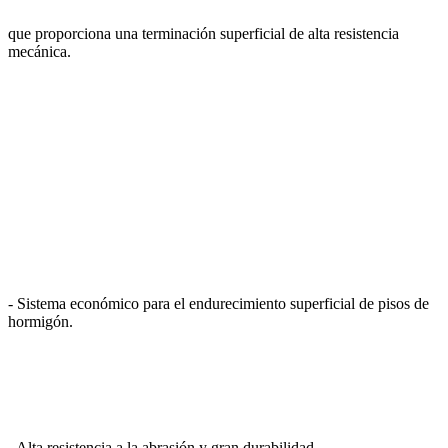
que proporciona una terminación superficial de alta resistencia
mecánica.
- Sistema económico para el endurecimiento superficial de pisos de
hormigón.
- Alta resistencia a la abrasión y gran durabilidad.