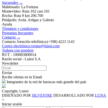
Sucursales →
Maldonado: La Fortuna
Montevideo: Ruta 102 casi 101
Rocha: Ruta 9 km 206.700
Piriápolis: Avda. Artigas y Gaboto
Ayuda
Términos y condiciones
Preguntas frecuentes
Contacto →
Contacto Atención telefónica:(+598) 4223 1143
Correo electrónico:ventas@luissi.com
Trabaja con nosotros
RUT - 100083800014
Razón social - Luissi S.A
Newsletter
Enviar
Recibe ofertas en tu Email
Integrantes de la red de barracas más grande del país
Copyright, Luissi
DISEÑADO POR
SILVESTRE
DESARROLLADO POR
LUNA
×
Iniciar sesión