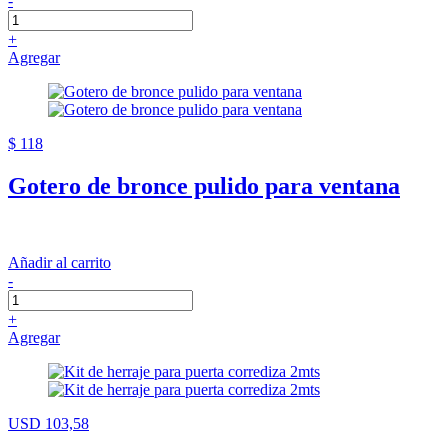
-
+
Agregar
$ 118
Gotero de bronce pulido para ventana
Añadir al carrito
-
+
Agregar
USD 103,58