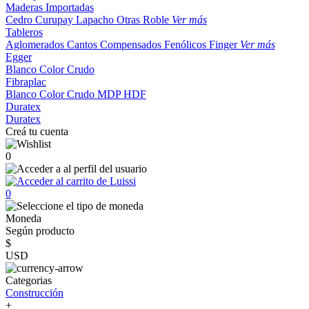
Maderas Importadas
Cedro
Curupay
Lapacho
Otras
Roble
Ver más
Tableros
Aglomerados
Cantos
Compensados
Fenólicos
Finger
Ver más
Egger
Blanco
Color
Crudo
Fibraplac
Blanco
Color
Crudo
MDP
HDF
Duratex
Duratex
Creá tu cuenta
0
0
Moneda
Según producto
$
USD
Categorias
Construcción
+