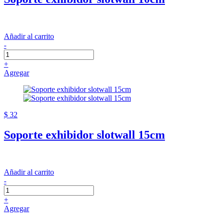
Añadir al carrito
-
+
Agregar
$ 32
Soporte exhibidor slotwall 15cm
Añadir al carrito
-
+
Agregar