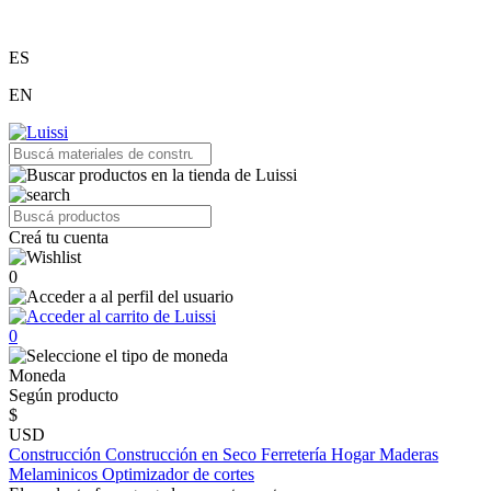
ES
EN
Creá tu cuenta
0
0
Moneda
Según producto
$
USD
Construcción
Construcción en Seco
Ferretería
Hogar
Maderas
Melaminicos
Optimizador de cortes