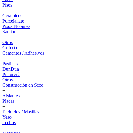
Pisos
+
Cerámicos
Porcelanato
Pisos Flotantes
Sanitaria
+
Otros
Grifería
Cementos / Adhesivos
+
Pastinas
DunDun
Pinturería
Otros
Construcción en Seco
+
Aislantes
Placas
+
Enduídos / Masillas
Yeso
Techos
+