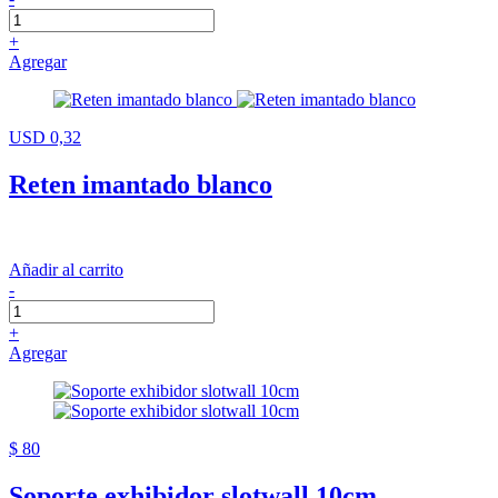
+
Agregar
USD 0,32
Reten imantado blanco
Añadir al carrito
-
+
Agregar
$ 80
Soporte exhibidor slotwall 10cm