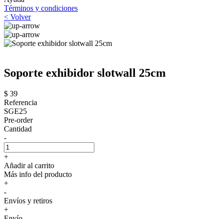
Términos y condiciones
< Volver
Soporte exhibidor slotwall 25cm
$ 39
Referencia
SGE25
Pre-order
Cantidad
-
+
Añadir al carrito
Más info del producto
+
-
Envíos y retiros
+
Envío