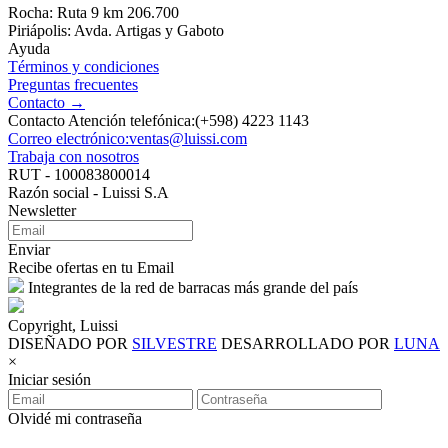
Rocha: Ruta 9 km 206.700
Piriápolis: Avda. Artigas y Gaboto
Ayuda
Términos y condiciones
Preguntas frecuentes
Contacto →
Contacto Atención telefónica:(+598) 4223 1143
Correo electrónico:ventas@luissi.com
Trabaja con nosotros
RUT - 100083800014
Razón social - Luissi S.A
Newsletter
Enviar
Recibe ofertas en tu Email
Integrantes de la red de barracas más grande del país
Copyright, Luissi
DISEÑADO POR
SILVESTRE
DESARROLLADO POR
LUNA
×
Iniciar sesión
Olvidé mi contraseña