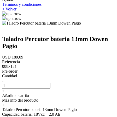
Términos y condiciones
< Volver
Taladro Percutor bateria 13mm Dowen
Pagio
USD 189,09
Referencia
9993121
Pre-order
Cantidad
-
+
Añadir al carrito
Más info del producto
+
Taladro Percutor bateria 13mm Dowen Pagio
Capacidad bateria: 18Vcc – 2,0 Ah