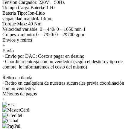
Tension Cargador: 220V – 50Hz
Tiempo Carga Bateria: 1 Hr
Bateria Tipo: Ion-Litio
Capacidad mandril: 13mm
Torque Max: 40 Nm
Velocidad variable: 0 – 440/ 0 – 1650 min-1
Golpes x minuto: 0 – 7920/ 0 – 29700 gpm
Envíos y retiros
+
Envío
· Envío por DAC: Costo a pagar en destino
· Coordinar entrega con un vendedor (según el destino y tipo de
compra, le informaremos el costo del mismo)
Retiro en tienda
· Retiro en cualquiera de nuestras sucursales previa coordinación
con un vendedor.
Métodos de pagos
+