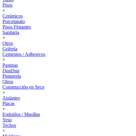
Pisos
+
Cerámicos
Porcelanato
Pisos Flotantes
Sanitaria
+
Otros
Grifería
Cementos / Adhesivos
+
Pastinas
DunDun
Pinturería
Otros
Construcción en Seco
+
Aislantes
Placas
+
Enduídos / Masillas
Yeso
Techos
+