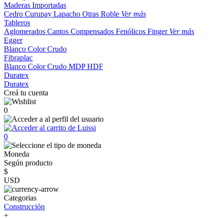
Maderas Importadas
Cedro
Curupay
Lapacho
Otras
Roble
Ver más
Tableros
Aglomerados
Cantos
Compensados
Fenólicos
Finger
Ver más
Egger
Blanco
Color
Crudo
Fibraplac
Blanco
Color
Crudo
MDP
HDF
Duratex
Duratex
Creá tu cuenta
0
0
Moneda
Según producto
$
USD
Categorias
Construcción
+