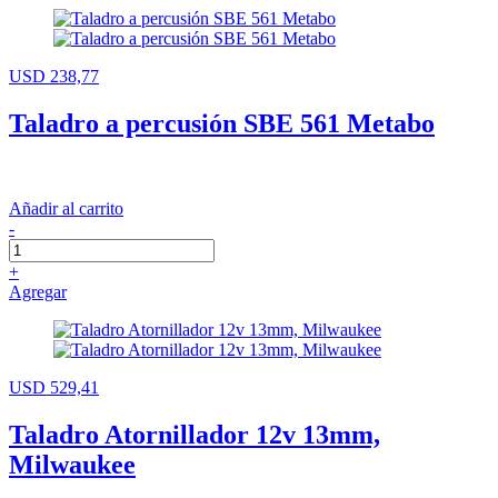
USD 238,77
Taladro a percusión SBE 561 Metabo
Añadir al carrito
-
+
Agregar
USD 529,41
Taladro Atornillador 12v 13mm,
Milwaukee