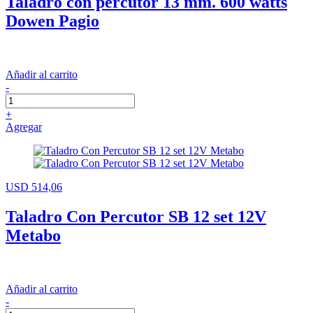
Taladro con percutor 13 mm. 600 watts
Dowen Pagio
Añadir al carrito
-
+
Agregar
USD 514,06
Taladro Con Percutor SB 12 set 12V
Metabo
Añadir al carrito
-