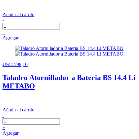
Añadir al carrito
-
+
Agregar
USD 598,10
Taladro Atornillador a Bateria BS 14.4 Li
METABO
Añadir al carrito
-
+
Agregar