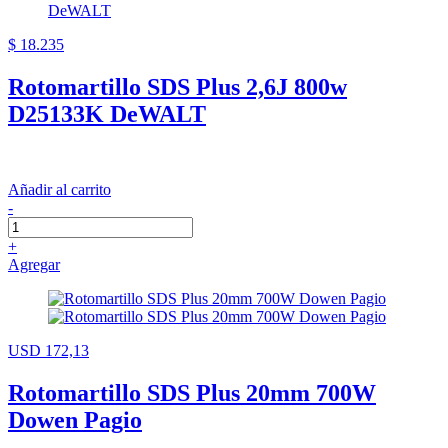
$ 18.235
Rotomartillo SDS Plus 2,6J 800w
D25133K DeWALT
Añadir al carrito
-
+
Agregar
USD 172,13
Rotomartillo SDS Plus 20mm 700W
Dowen Pagio