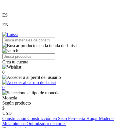
ES
EN
Creá tu cuenta
0
0
Moneda
Según producto
$
USD
Construcción
Construcción en Seco
Ferretería
Hogar
Maderas
Melaminicos
Optimizador de cortes