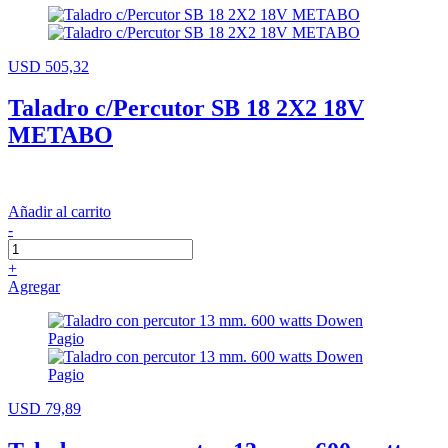
USD 505,32
Taladro c/Percutor SB 18 2X2 18V
METABO
Añadir al carrito
-
+
Agregar
USD 79,89