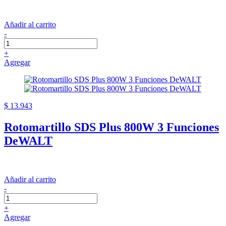
Añadir al carrito
-
+
Agregar
$ 13.943
Rotomartillo SDS Plus 800W 3 Funciones
DeWALT
Añadir al carrito
-
+
Agregar