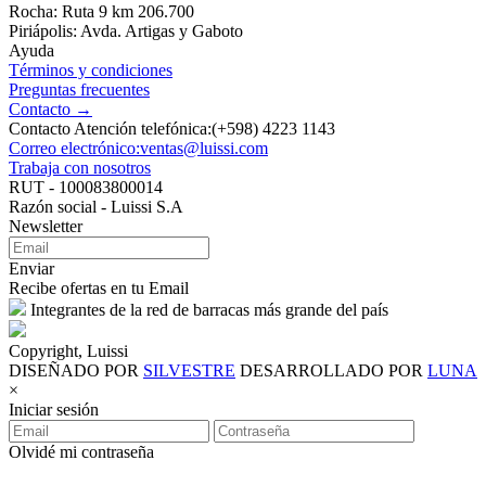
Rocha: Ruta 9 km 206.700
Piriápolis: Avda. Artigas y Gaboto
Ayuda
Términos y condiciones
Preguntas frecuentes
Contacto →
Contacto Atención telefónica:(+598) 4223 1143
Correo electrónico:ventas@luissi.com
Trabaja con nosotros
RUT - 100083800014
Razón social - Luissi S.A
Newsletter
Enviar
Recibe ofertas en tu Email
Integrantes de la red de barracas más grande del país
Copyright, Luissi
DISEÑADO POR
SILVESTRE
DESARROLLADO POR
LUNA
×
Iniciar sesión
Olvidé mi contraseña