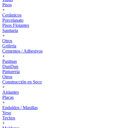
Pisos
+
Cerámicos
Porcelanato
Pisos Flotantes
Sanitaria
+
Otros
Grifería
Cementos / Adhesivos
+
Pastinas
DunDun
Pinturería
Otros
Construcción en Seco
+
Aislantes
Placas
+
Enduídos / Masillas
Yeso
Techos
+