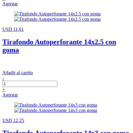
Agregar
USD 11,61
Tirafondo Autoperforante 14x2.5 con
goma
Añadir al carrito
-
+
Agregar
USD 12,25