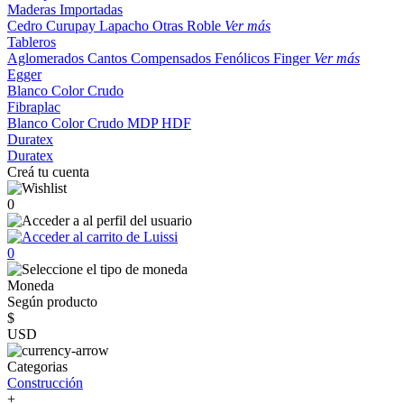
Maderas Importadas
Cedro
Curupay
Lapacho
Otras
Roble
Ver más
Tableros
Aglomerados
Cantos
Compensados
Fenólicos
Finger
Ver más
Egger
Blanco
Color
Crudo
Fibraplac
Blanco
Color
Crudo
MDP
HDF
Duratex
Duratex
Creá tu cuenta
0
0
Moneda
Según producto
$
USD
Categorias
Construcción
+