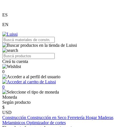
ES
EN
Creá tu cuenta
0
0
Moneda
Según producto
$
USD
Construcción
Construcción en Seco
Ferretería
Hogar
Maderas
Melaminicos
Optimizador de cortes