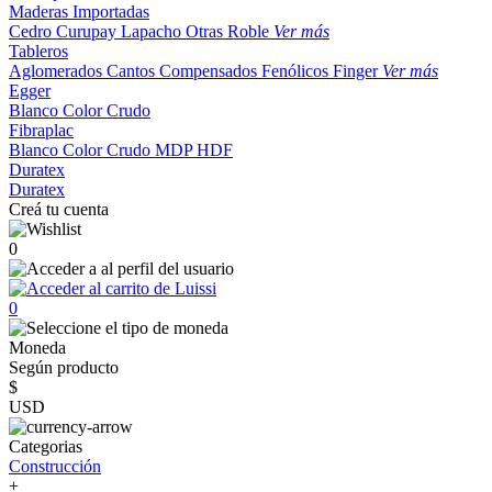
Maderas Importadas
Cedro
Curupay
Lapacho
Otras
Roble
Ver más
Tableros
Aglomerados
Cantos
Compensados
Fenólicos
Finger
Ver más
Egger
Blanco
Color
Crudo
Fibraplac
Blanco
Color
Crudo
MDP
HDF
Duratex
Duratex
Creá tu cuenta
0
0
Moneda
Según producto
$
USD
Categorias
Construcción
+