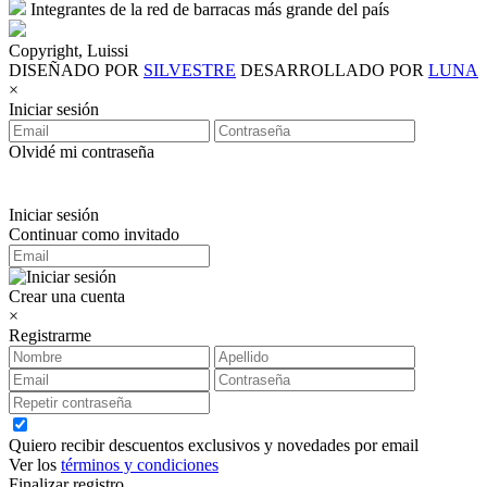
Integrantes de la red de barracas más grande del país
Copyright, Luissi
DISEÑADO POR
SILVESTRE
DESARROLLADO POR
LUNA
×
Iniciar sesión
Olvidé mi contraseña
Iniciar sesión
Continuar como invitado
Crear una cuenta
×
Registrarme
Quiero recibir descuentos exclusivos y novedades por email
Ver los
términos y condiciones
Finalizar registro