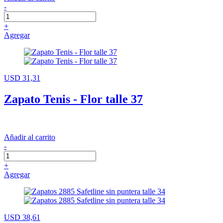
-
+
Agregar
USD 31,31
Zapato Tenis - Flor talle 37
Añadir al carrito
-
+
Agregar
USD 38,61