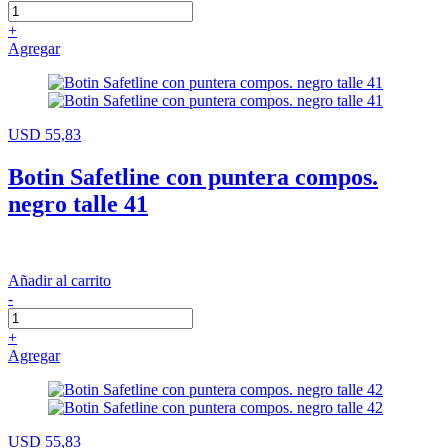
+
Agregar
USD 55,83
Botin Safetline con puntera compos.
negro talle 41
Añadir al carrito
-
+
Agregar
USD 55,83