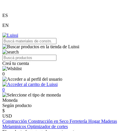
ES
EN
Creá tu cuenta
0
0
Moneda
Según producto
$
USD
Construcción
Construcción en Seco
Ferretería
Hogar
Maderas
Melaminicos
Optimizador de cortes