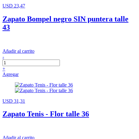
USD 23,47
Zapato Bompel negro SIN puntera talle
43
Añadir al carrito
-
+
Agregar
USD 31,31
Zapato Tenis - Flor talle 36
Añadir al carrito