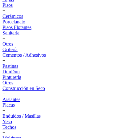
Pisos
+
Cerámicos
Porcelanato
Pisos Flotantes
Sanitaria
+
Otros
Grifería
Cementos / Adhesivos
+
Pastinas
DunDun
Pinturería
Otros
Construcción en Seco
+
Aislantes
Placas
+
Enduídos / Masillas
Yeso
Techos
+