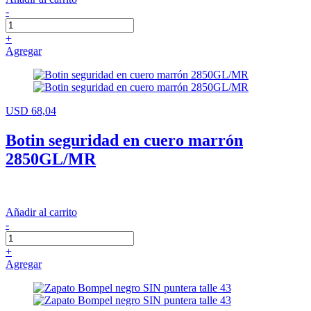
-
+
Agregar
USD 68,04
Botin seguridad en cuero marrón
2850GL/MR
Añadir al carrito
-
+
Agregar