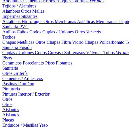
Adoquines
Cementos
Áridos
Bloques
Ladrillos
Ver más
Tejidos / Alambres
Alambres
Otros
Mallas
Impermeabilizantes
Asfálticos
Hidrófugos
Otros
Membranas Asfálticas
Membranas Líqui
Sanitaria PVC
Anillos
Caños
Codos
Cuplas / Uniones
Otros
Ver más
Techos
Chapas Metálicas
Otros
Chapas Fibra Vidrio
Chapas Policarbonato
T
Sanitaria Fusión
Cuplas / Uniones
Codos
Curvas / Sobrepasos
Válvulas
Tubos
Ver má
Pisos
Cerámicos
Porcelanato
Pisos Flotantes
Sanitaria
Otros
Grifería
Cementos / Adhesivos
Pastinas
DunDun
Pinturería
Pinturas Interior / Exterior
Otros
Otros
Aislantes
Aislantes
Placas
Enduídos / Masillas
Yeso