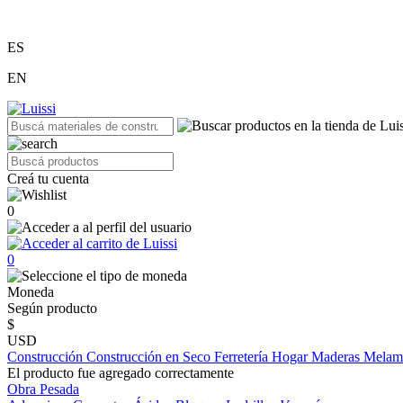
ES
EN
Creá tu cuenta
0
0
Moneda
Según producto
$
USD
Construcción
Construcción en Seco
Ferretería
Hogar
Maderas
Melam
El producto fue agregado correctamente
Obra Pesada