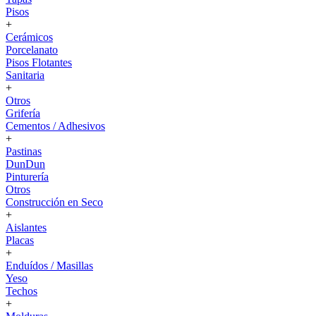
Pisos
+
Cerámicos
Porcelanato
Pisos Flotantes
Sanitaria
+
Otros
Grifería
Cementos / Adhesivos
+
Pastinas
DunDun
Pinturería
Otros
Construcción en Seco
+
Aislantes
Placas
+
Enduídos / Masillas
Yeso
Techos
+