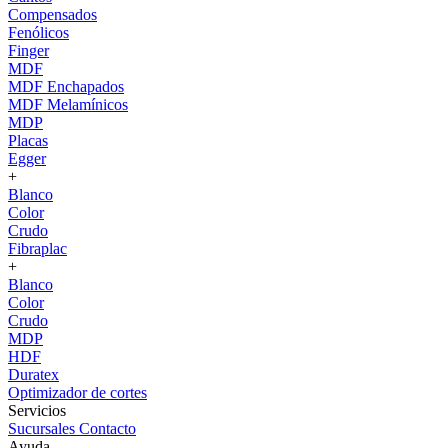
Compensados
Fenólicos
Finger
MDF
MDF Enchapados
MDF Melamínicos
MDP
Placas
Egger
+
Blanco
Color
Crudo
Fibraplac
+
Blanco
Color
Crudo
MDP
HDF
Duratex
Optimizador de cortes
Servicios
Sucursales
Contacto
Ayuda