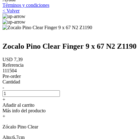
Términos y condiciones
< Volver
Zocalo Pino Clear Finger 9 x 67 N2 Z1190
USD 7,39
Referencia
111504
Pre-order
Cantidad
-
+
Añadir al carrito
Más info del producto
+
Zócalo Pino Clear
Alto:6,7cm