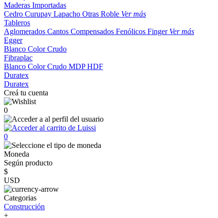
Maderas Importadas
Cedro
Curupay
Lapacho
Otras
Roble
Ver más
Tableros
Aglomerados
Cantos
Compensados
Fenólicos
Finger
Ver más
Egger
Blanco
Color
Crudo
Fibraplac
Blanco
Color
Crudo
MDP
HDF
Duratex
Duratex
Creá tu cuenta
0
0
Moneda
Según producto
$
USD
Categorias
Construcción
+