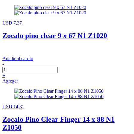
USD 7,37
Zocalo pino clear 9 x 67 N1 Z1020
Añadir al carrito
-
+
Agregar
USD 14,81
Zocalo Pino Clear Finger 14 x 88 N1
Z1050