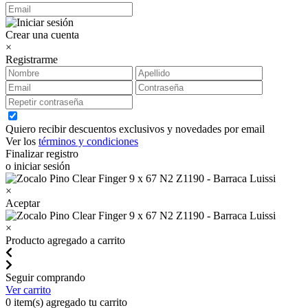
Crear una cuenta
×
Registrarme
Quiero recibir descuentos exclusivos y novedades por email
Ver los
términos y condiciones
Finalizar registro
o iniciar sesión
×
Aceptar
×
Producto agregado a carrito
Seguir comprando
Ver carrito
0
item(s) agregado tu carrito