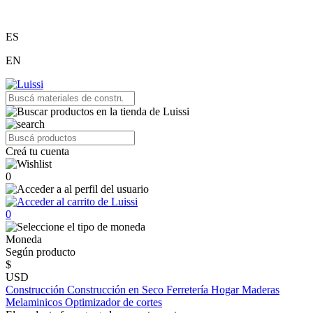
ES
EN
Creá tu cuenta
0
0
Moneda
Según producto
$
USD
Construcción
Construcción en Seco
Ferretería
Hogar
Maderas
Melaminicos
Optimizador de cortes