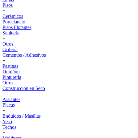
Pisos
+
Cerámicos
Porcelanato
Pisos Flotantes
Sanitaria
+
Otros
Grifería
Cementos / Adhesivos
+
Pastinas
DunDun
Pinturería
Otros
Construcción en Seco
+
Aislantes
Placas
+
Enduídos / Masillas
Yeso
Techos
+