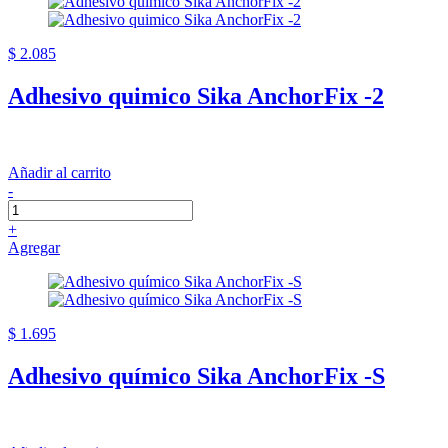
$ 2.085
Adhesivo quimico Sika AnchorFix -2
Añadir al carrito
-
+
Agregar
$ 1.695
Adhesivo químico Sika AnchorFix -S