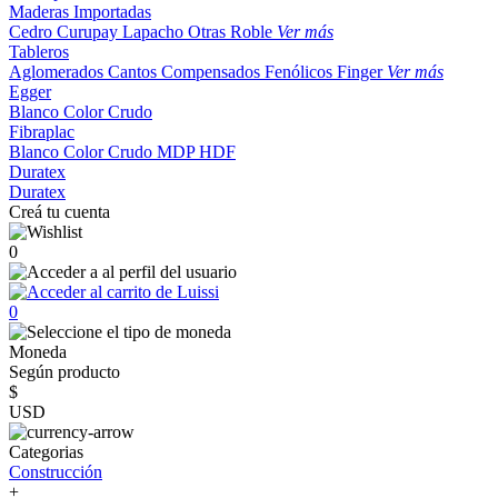
Maderas Importadas
Cedro
Curupay
Lapacho
Otras
Roble
Ver más
Tableros
Aglomerados
Cantos
Compensados
Fenólicos
Finger
Ver más
Egger
Blanco
Color
Crudo
Fibraplac
Blanco
Color
Crudo
MDP
HDF
Duratex
Duratex
Creá tu cuenta
0
0
Moneda
Según producto
$
USD
Categorias
Construcción
+