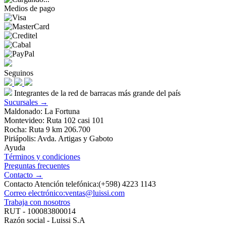
Medios de pago
Seguinos
Integrantes de la red de barracas más grande del país
Sucursales →
Maldonado: La Fortuna
Montevideo: Ruta 102 casi 101
Rocha: Ruta 9 km 206.700
Piriápolis: Avda. Artigas y Gaboto
Ayuda
Términos y condiciones
Preguntas frecuentes
Contacto →
Contacto Atención telefónica:(+598) 4223 1143
Correo electrónico:ventas@luissi.com
Trabaja con nosotros
RUT - 100083800014
Razón social - Luissi S.A