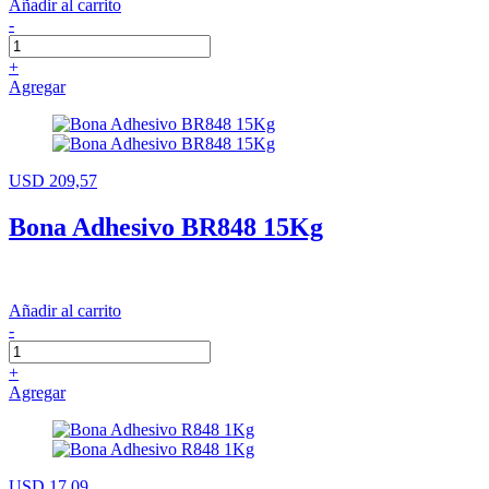
Añadir al carrito
-
+
Agregar
USD 209,57
Bona Adhesivo BR848 15Kg
Añadir al carrito
-
+
Agregar
USD 17,09