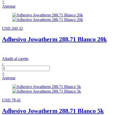
+
Agregar
USD 260,32
Adhesivo Jowatherm 288.71 Blanco 20k
Añadir al carrito
-
+
Agregar
USD 78,41
Adhesivo Jowatherm 288.71 Blanco 5k