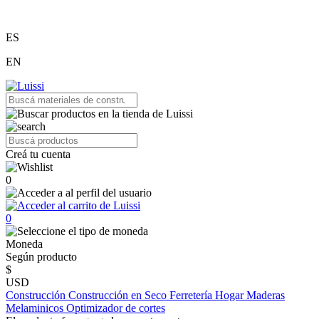
ES
EN
Creá tu cuenta
0
0
Moneda
Según producto
$
USD
Construcción
Construcción en Seco
Ferretería
Hogar
Maderas
Melaminicos
Optimizador de cortes