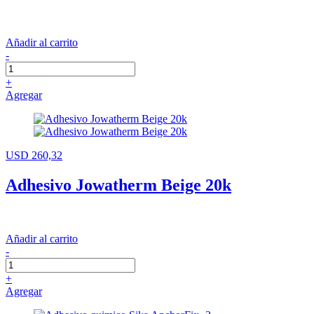
Añadir al carrito
-
+
Agregar
USD 260,32
Adhesivo Jowatherm Beige 20k
Añadir al carrito
-
+
Agregar