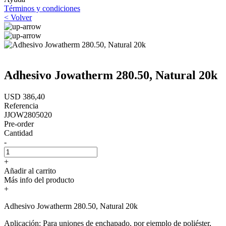
Términos y condiciones
< Volver
Adhesivo Jowatherm 280.50, Natural 20k
USD 386,40
Referencia
JJOW2805020
Pre-order
Cantidad
-
+
Añadir al carrito
Más info del producto
+
Adhesivo Jowatherm 280.50, Natural 20k
Aplicación: Para uniones de enchapado, por ejemplo de poliéster,