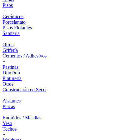
Pisos
+
Cerámicos
Porcelanato
Pisos Flotantes
Sanitaria
+
Otros
Grifería
Cementos / Adhesivos
+
Pastinas
DunDun
Pinturería
Otros
Construcción en Seco
+
Aislantes
Placas
+
Enduídos / Masillas
Yeso
Techos
+