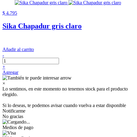
$ 4.795
Sika Chapadur gris claro
Añadir al carrito
-
+
Agregar
×
Lo sentimos, en este momento no tenemos stock para el producto
elegido.
Si lo deseas, te podemos avisar cuando vuelva a estar disponible
Notificarme
No gracias
Medios de pago