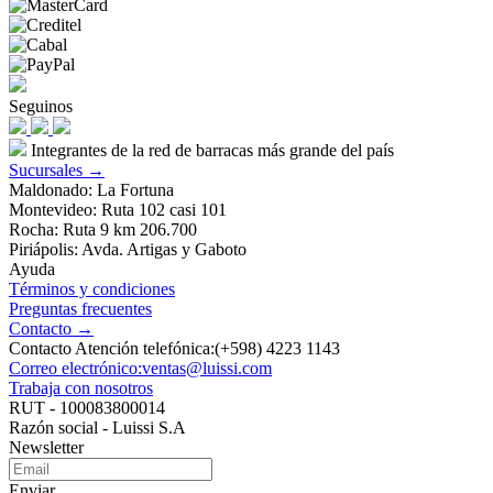
Seguinos
Integrantes de la red de barracas más grande del país
Sucursales →
Maldonado: La Fortuna
Montevideo: Ruta 102 casi 101
Rocha: Ruta 9 km 206.700
Piriápolis: Avda. Artigas y Gaboto
Ayuda
Términos y condiciones
Preguntas frecuentes
Contacto →
Contacto Atención telefónica:(+598) 4223 1143
Correo electrónico:ventas@luissi.com
Trabaja con nosotros
RUT - 100083800014
Razón social - Luissi S.A
Newsletter
Enviar