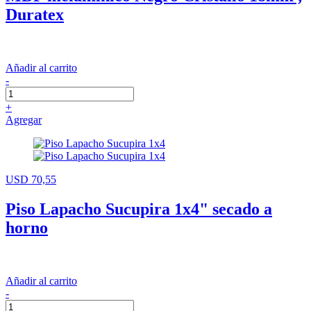
Duratex
Añadir al carrito
-
+
Agregar
USD 70,55
Piso Lapacho Sucupira 1x4" secado a
horno
Añadir al carrito
-