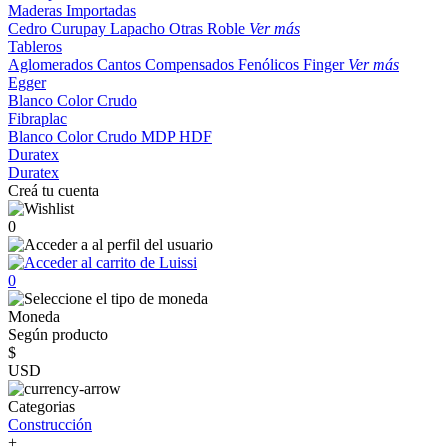
Maderas Importadas
Cedro
Curupay
Lapacho
Otras
Roble
Ver más
Tableros
Aglomerados
Cantos
Compensados
Fenólicos
Finger
Ver más
Egger
Blanco
Color
Crudo
Fibraplac
Blanco
Color
Crudo
MDP
HDF
Duratex
Duratex
Creá tu cuenta
0
0
Moneda
Según producto
$
USD
Categorias
Construcción
+