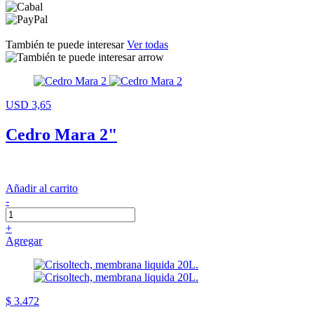
También te puede interesar
Ver todas
USD 3,65
Cedro Mara 2"
Añadir al carrito
-
+
Agregar
$ 3.472