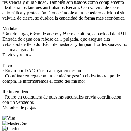
resistencia y durabilidad. También son usados como complemento
ideal para los tanques australianos Becam. Con válvula de cierre
automática y protección. Conectándole a un bebedero adicional sin
válvula de cierre, se duplica la capacidad de forma más económica.
Medidas:
*3mt de largo, 63cm de ancho y 69cm de altura, capacidad de 431Lt
Entrada de agua con rebose de 1 pulgada, que asegura alta
velocidad de llenado. Fácil de trasladar y limpiar. Bordes suaves, no
lastima al ganado.
Envíos y retiros
+
Envío
· Envío por DAC: Costo a pagar en destino
· Coordinar entrega con un vendedor (según el destino y tipo de
compra, le informaremos el costo del mismo)
Retiro en tienda
· Retiro en cualquiera de nuestras sucursales previa coordinación
con un vendedor.
Métodos de pagos
+