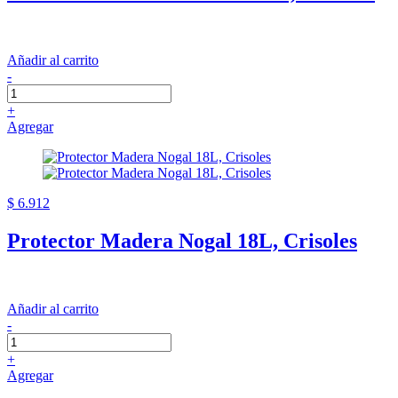
Añadir al carrito
-
+
Agregar
$ 6.912
Protector Madera Nogal 18L, Crisoles
Añadir al carrito
-
+
Agregar