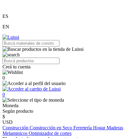
ES
EN
Creá tu cuenta
0
0
Moneda
Según producto
$
USD
Construcción
Construcción en Seco
Ferretería
Hogar
Maderas
Melaminicos
Optimizador de cortes