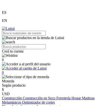
ES
EN
Creá tu cuenta
0
0
Moneda
Según producto
$
USD
Construcción
Construcción en Seco
Ferretería
Hogar
Maderas
Melaminicos
Optimizador de cortes