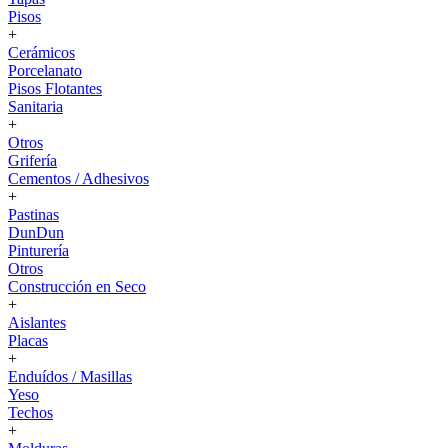
Pisos
+
Cerámicos
Porcelanato
Pisos Flotantes
Sanitaria
+
Otros
Grifería
Cementos / Adhesivos
+
Pastinas
DunDun
Pinturería
Otros
Construcción en Seco
+
Aislantes
Placas
+
Enduídos / Masillas
Yeso
Techos
+