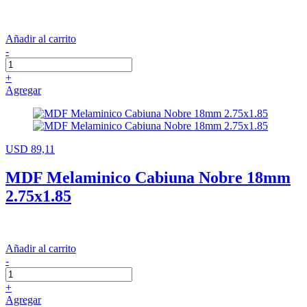
Añadir al carrito
-
+
Agregar
USD 89,11
MDF Melaminico Cabiuna Nobre 18mm
2.75x1.85
Añadir al carrito
-
+
Agregar