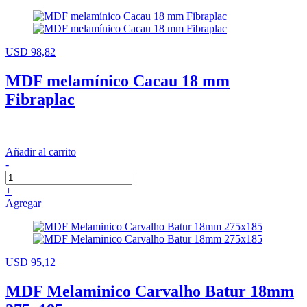
USD 98,82
MDF melamínico Cacau 18 mm
Fibraplac
Añadir al carrito
-
+
Agregar
USD 95,12
MDF Melaminico Carvalho Batur 18mm