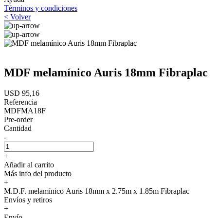
Términos y condiciones
< Volver
MDF melamínico Auris 18mm Fibraplac
USD 95,16
Referencia
MDFMA18F
Pre-order
Cantidad
-
+
Añadir al carrito
Más info del producto
+
M.D.F. melamínico Auris 18mm x 2.75m x 1.85m Fibraplac
Envíos y retiros
+
Envío