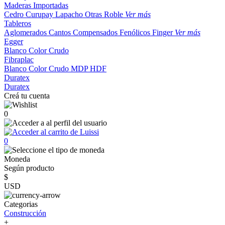
Maderas Importadas
Cedro
Curupay
Lapacho
Otras
Roble
Ver más
Tableros
Aglomerados
Cantos
Compensados
Fenólicos
Finger
Ver más
Egger
Blanco
Color
Crudo
Fibraplac
Blanco
Color
Crudo
MDP
HDF
Duratex
Duratex
Creá tu cuenta
0
0
Moneda
Según producto
$
USD
Categorias
Construcción
+