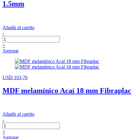
1.5mm
Añadir al carrito
-
+
Agregar
USD 103,76
MDF melamínico Acaí 18 mm Fibraplac
Añadir al carrito
-
+
Agregar