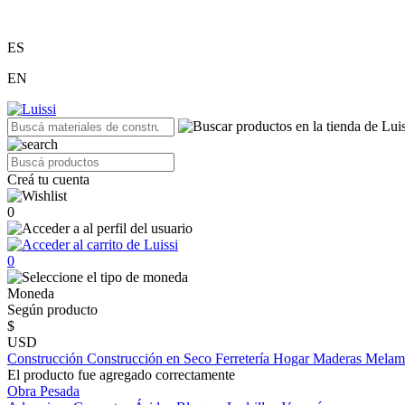
ES
EN
Creá tu cuenta
0
0
Moneda
Según producto
$
USD
Construcción
Construcción en Seco
Ferretería
Hogar
Maderas
Melam
El producto fue agregado correctamente
Obra Pesada