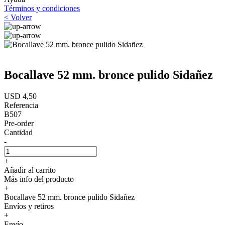
Términos y condiciones
< Volver
Bocallave 52 mm. bronce pulido Sidañez
USD 4,50
Referencia
B507
Pre-order
Cantidad
-
+
Añadir al carrito
Más info del producto
+
Bocallave 52 mm. bronce pulido Sidañez
Envíos y retiros
+
Envío