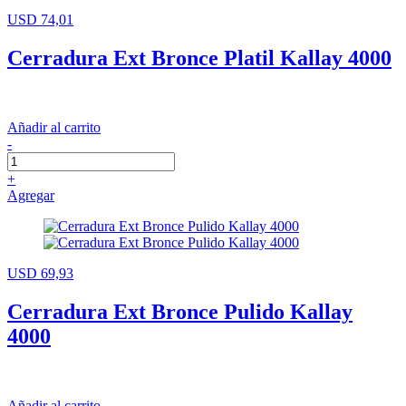
USD 74,01
Cerradura Ext Bronce Platil Kallay 4000
Añadir al carrito
-
+
Agregar
USD 69,93
Cerradura Ext Bronce Pulido Kallay
4000
Añadir al carrito