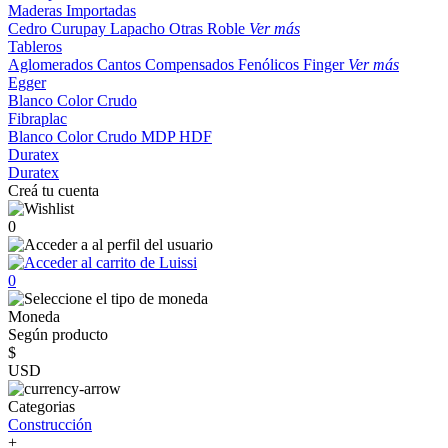
Maderas Importadas
Cedro
Curupay
Lapacho
Otras
Roble
Ver más
Tableros
Aglomerados
Cantos
Compensados
Fenólicos
Finger
Ver más
Egger
Blanco
Color
Crudo
Fibraplac
Blanco
Color
Crudo
MDP
HDF
Duratex
Duratex
Creá tu cuenta
0
0
Moneda
Según producto
$
USD
Categorias
Construcción
+