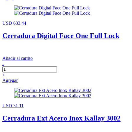
USD 633,44
Cerradura Digital Face One Full Lock
Añadir al carrito
-
+
Agregar
USD 31,11
Cerradura Ext Acero Inox Kallay 3002