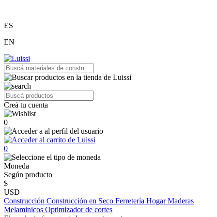
ES
EN
Creá tu cuenta
0
0
Moneda
Según producto
$
USD
Construcción
Construcción en Seco
Ferretería
Hogar
Maderas
Melaminicos
Optimizador de cortes