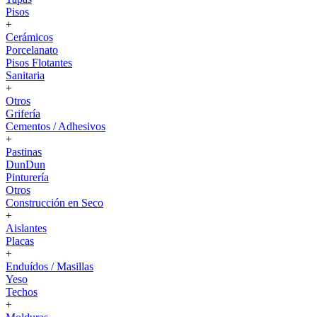
Pisos
+
Cerámicos
Porcelanato
Pisos Flotantes
Sanitaria
+
Otros
Grifería
Cementos / Adhesivos
+
Pastinas
DunDun
Pinturería
Otros
Construcción en Seco
+
Aislantes
Placas
+
Enduídos / Masillas
Yeso
Techos
+