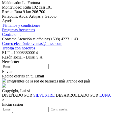
Maldonado: La Fortuna
Montevideo: Ruta 102 casi 101
Rocha: Ruta 9 km 206.700
Piriápolis: Avda. Artigas y Gaboto
Ayuda
Términos y condiciones
Preguntas frecuentes
Contacto →
Contacto Atención telefónica:(+598) 4223 1143
Correo electrónico:ventas@luissi.com
Trabaja con nosotros
RUT - 100083800014
Razón social - Luissi S.A
Newsletter
Enviar
Recibe ofertas en tu Email
Integrantes de la red de barracas más grande del país
Copyright, Luissi
DISEÑADO POR
SILVESTRE
DESARROLLADO POR
LUNA
×
Iniciar sesión