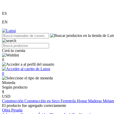
ES
EN
Creá tu cuenta
0
0
Moneda
Según producto
$
USD
Construcción
Construcción en Seco
Ferretería
Hogar
Maderas
Melam
El producto fue agregado correctamente
Obra Pesada