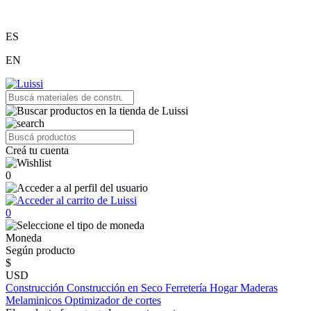
ES
EN
Creá tu cuenta
0
0
Moneda
Según producto
$
USD
Construcción
Construcción en Seco
Ferretería
Hogar
Maderas
Melaminicos
Optimizador de cortes