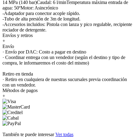
14 MPa (140 bar)Caudal: 6 l/minTemperatura máxima entrada de
agua: 50ºMotor: Asincrónico
-Adaptador para conector acople rápido.
-Tubo de alta presión de 3m de longitud.
-Accesorios incluidos: Pistola con lanza y pico regulable, recipiente
rociador de detergente.
Envíos y retiros
+
Envío
· Envío por DAC: Costo a pagar en destino
· Coordinar entrega con un vendedor (según el destino y tipo de
compra, le informaremos el costo del mismo)
Retiro en tienda
· Retiro en cualquiera de nuestras sucursales previa coordinación
con un vendedor.
Métodos de pagos
+
También te puede interesar
Ver todas