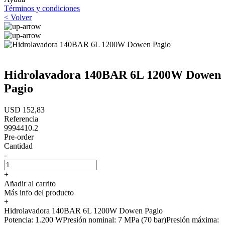
Términos y condiciones
< Volver
Hidrolavadora 140BAR 6L 1200W Dowen
Pagio
USD 152,83
Referencia
9994410.2
Pre-order
Cantidad
-
+
Añadir al carrito
Más info del producto
+
Hidrolavadora 140BAR 6L 1200W Dowen Pagio
Potencia: 1.200 WPresión nominal: 7 MPa (70 bar)Presión máxima: