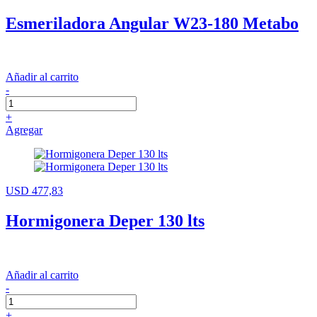
Esmeriladora Angular W23-180 Metabo
Añadir al carrito
-
+
Agregar
USD 477,83
Hormigonera Deper 130 lts
Añadir al carrito
-
+