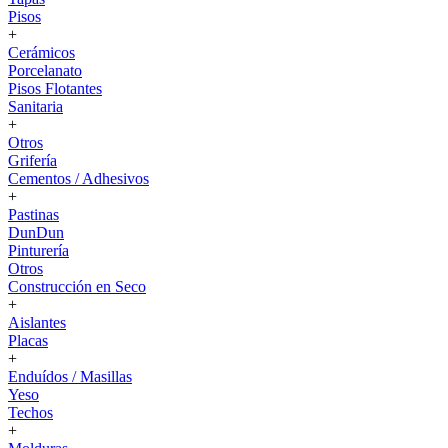
Pisos
+
Cerámicos
Porcelanato
Pisos Flotantes
Sanitaria
+
Otros
Grifería
Cementos / Adhesivos
+
Pastinas
DunDun
Pinturería
Otros
Construcción en Seco
+
Aislantes
Placas
+
Enduídos / Masillas
Yeso
Techos
+