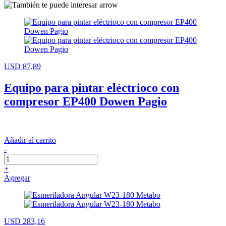
USD 87,89
Equipo para pintar eléctrioco con
compresor EP400 Dowen Pagio
Añadir al carrito
-
+
Agregar
USD 283,16