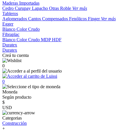
Maderas Importadas
Cedro
Curupay
Lapacho
Otras
Roble
Ver más
Tableros
Aglomerados
Cantos
Compensados
Fenólicos
Finger
Ver más
Egger
Blanco
Color
Crudo
Fibraplac
Blanco
Color
Crudo
MDP
HDF
Duratex
Duratex
Creá tu cuenta
0
0
Moneda
Según producto
$
USD
Categorias
Construcción
+