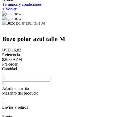
Términos y condiciones
< Volver
Buzo polar azul talle M
USD 16,82
Referencia
82073AZM
Pre-order
Cantidad
-
+
Añadir al carrito
Más info del producto
+
-
Envíos y retiros
+
Envío