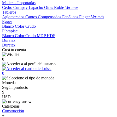
Maderas Importadas
Cedro
Curupay
Lapacho
Otras
Roble
Ver más
Tableros
Aglomerados
Cantos
Compensados
Fenólicos
Finger
Ver más
Egger
Blanco
Color
Crudo
Fibraplac
Blanco
Color
Crudo
MDP
HDF
Duratex
Duratex
Creá tu cuenta
0
0
Moneda
Según producto
$
USD
Categorias
Construcción
+