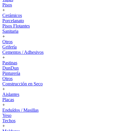
Pisos
+
Cerámicos
Porcelanato
Pisos Flotantes
Sanitaria
+
Otros
Grifería
Cementos / Adhesivos
+
Pastinas
DunDun
Pinturería
Otros
Construcción en Seco
+
Aislantes
Placas
+
Enduídos / Masillas
Yeso
Techos
+