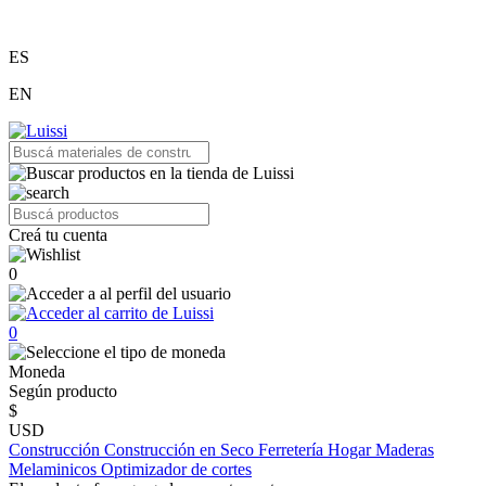
ES
EN
Creá tu cuenta
0
0
Moneda
Según producto
$
USD
Construcción
Construcción en Seco
Ferretería
Hogar
Maderas
Melaminicos
Optimizador de cortes