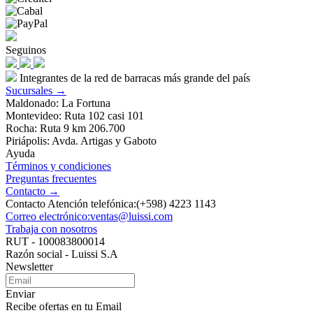
Seguinos
Integrantes de la red de barracas más grande del país
Sucursales →
Maldonado: La Fortuna
Montevideo: Ruta 102 casi 101
Rocha: Ruta 9 km 206.700
Piriápolis: Avda. Artigas y Gaboto
Ayuda
Términos y condiciones
Preguntas frecuentes
Contacto →
Contacto Atención telefónica:(+598) 4223 1143
Correo electrónico:ventas@luissi.com
Trabaja con nosotros
RUT - 100083800014
Razón social - Luissi S.A
Newsletter
Enviar
Recibe ofertas en tu Email