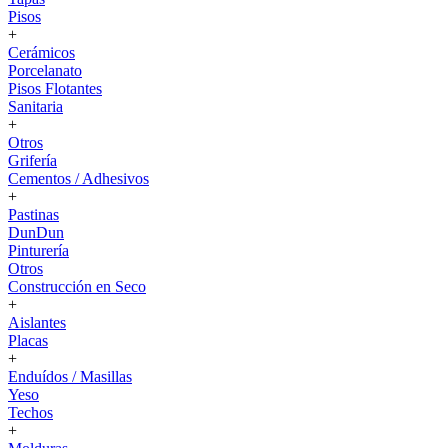
Pisos
+
Cerámicos
Porcelanato
Pisos Flotantes
Sanitaria
+
Otros
Grifería
Cementos / Adhesivos
+
Pastinas
DunDun
Pinturería
Otros
Construcción en Seco
+
Aislantes
Placas
+
Enduídos / Masillas
Yeso
Techos
+