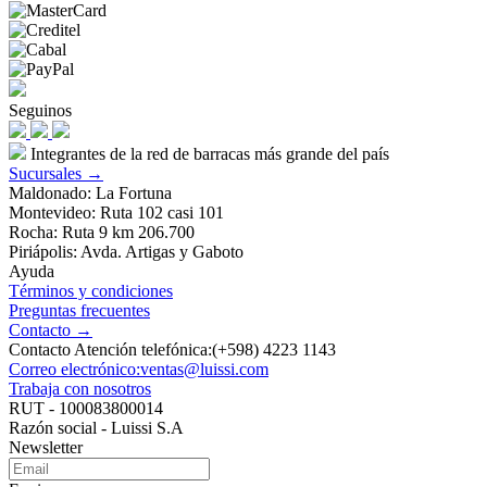
Seguinos
Integrantes de la red de barracas más grande del país
Sucursales →
Maldonado: La Fortuna
Montevideo: Ruta 102 casi 101
Rocha: Ruta 9 km 206.700
Piriápolis: Avda. Artigas y Gaboto
Ayuda
Términos y condiciones
Preguntas frecuentes
Contacto →
Contacto Atención telefónica:(+598) 4223 1143
Correo electrónico:ventas@luissi.com
Trabaja con nosotros
RUT - 100083800014
Razón social - Luissi S.A
Newsletter