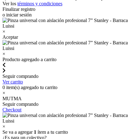
Ver los
términos y condiciones
Finalizar registro
o iniciar sesión
×
Aceptar
×
Producto agregado a carrito
Seguir comprando
Ver carrito
0
item(s) agregado tu carrito
×
MUTMA
Seguir comprando
Checkout
×
Se va a agregar
1
ítem a tu carrito
¿Es para un colectivo?