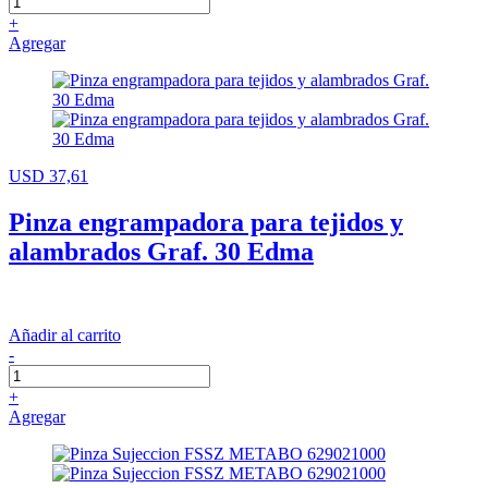
+
Agregar
USD 37,61
Pinza engrampadora para tejidos y
alambrados Graf. 30 Edma
Añadir al carrito
-
+
Agregar