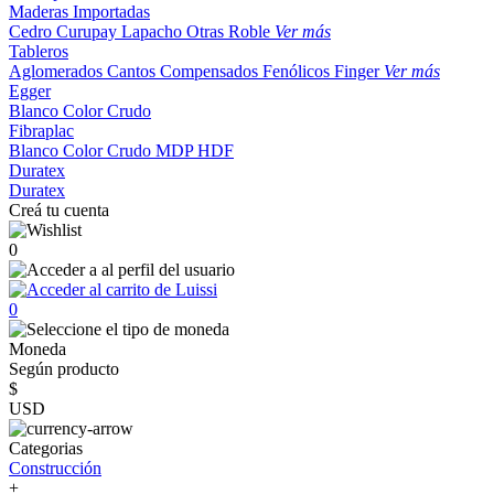
Maderas Importadas
Cedro
Curupay
Lapacho
Otras
Roble
Ver más
Tableros
Aglomerados
Cantos
Compensados
Fenólicos
Finger
Ver más
Egger
Blanco
Color
Crudo
Fibraplac
Blanco
Color
Crudo
MDP
HDF
Duratex
Duratex
Creá tu cuenta
0
0
Moneda
Según producto
$
USD
Categorias
Construcción
+