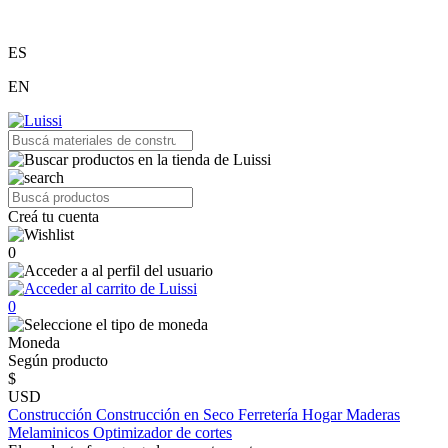
ES
EN
Creá tu cuenta
0
0
Moneda
Según producto
$
USD
Construcción
Construcción en Seco
Ferretería
Hogar
Maderas
Melaminicos
Optimizador de cortes