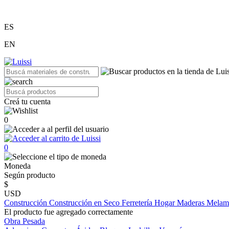
ES
EN
Creá tu cuenta
0
0
Moneda
Según producto
$
USD
Construcción
Construcción en Seco
Ferretería
Hogar
Maderas
Melam
El producto fue agregado correctamente
Obra Pesada