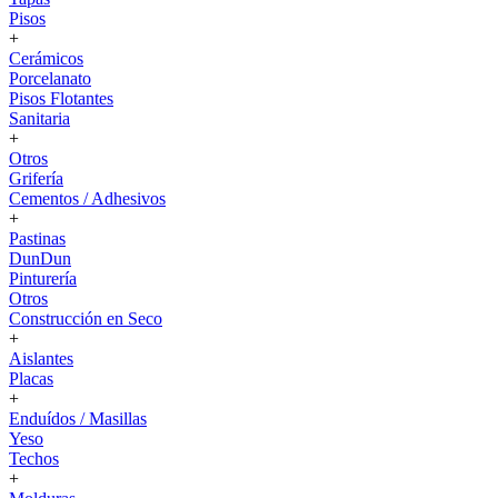
Pisos
+
Cerámicos
Porcelanato
Pisos Flotantes
Sanitaria
+
Otros
Grifería
Cementos / Adhesivos
+
Pastinas
DunDun
Pinturería
Otros
Construcción en Seco
+
Aislantes
Placas
+
Enduídos / Masillas
Yeso
Techos
+