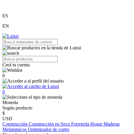
ES
EN
Creá tu cuenta
0
0
Moneda
Según producto
$
USD
Construcción
Construcción en Seco
Ferretería
Hogar
Maderas
Melaminicos
Optimizador de cortes