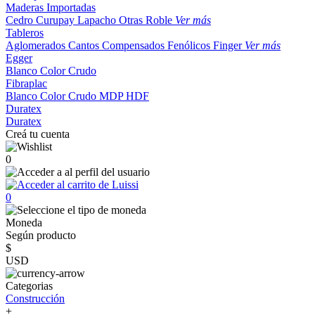
Maderas Importadas
Cedro
Curupay
Lapacho
Otras
Roble
Ver más
Tableros
Aglomerados
Cantos
Compensados
Fenólicos
Finger
Ver más
Egger
Blanco
Color
Crudo
Fibraplac
Blanco
Color
Crudo
MDP
HDF
Duratex
Duratex
Creá tu cuenta
0
0
Moneda
Según producto
$
USD
Categorias
Construcción
+