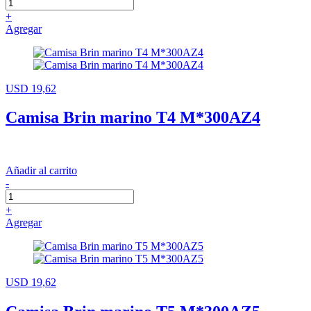
+
Agregar
USD 19,62
Camisa Brin marino T4 M*300AZ4
Añadir al carrito
-
+
Agregar
USD 19,62