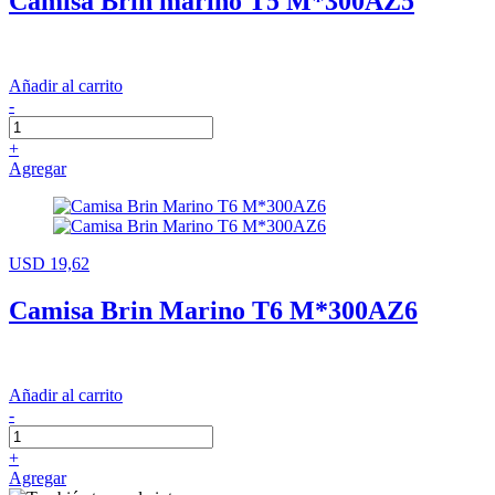
Camisa Brin marino T5 M*300AZ5
Añadir al carrito
-
+
Agregar
USD 19,62
Camisa Brin Marino T6 M*300AZ6
Añadir al carrito
-
+
Agregar