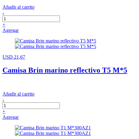
Añadir al carrito
-
+
Agregar
USD 21,67
Camisa Brin marino reflectivo T5 M*5
Añadir al carrito
-
+
Agregar