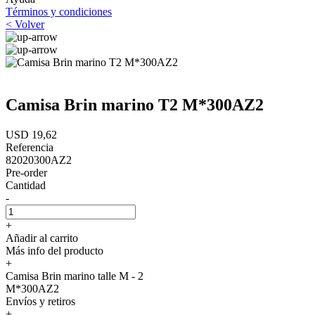
Términos y condiciones
< Volver
Camisa Brin marino T2 M*300AZ2
USD 19,62
Referencia
82020300AZ2
Pre-order
Cantidad
-
+
Añadir al carrito
Más info del producto
+
Camisa Brin marino talle M - 2
M*300AZ2
Envíos y retiros
+