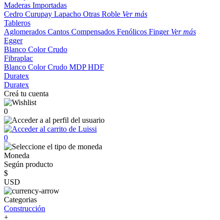
Maderas Importadas
Cedro
Curupay
Lapacho
Otras
Roble
Ver más
Tableros
Aglomerados
Cantos
Compensados
Fenólicos
Finger
Ver más
Egger
Blanco
Color
Crudo
Fibraplac
Blanco
Color
Crudo
MDP
HDF
Duratex
Duratex
Creá tu cuenta
0
0
Moneda
Según producto
$
USD
Categorias
Construcción
+