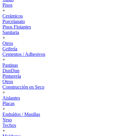
Pisos
+
Cerámicos
Porcelanato
Pisos Flotantes
Sanitaria
+
Otros
Grifería
Cementos / Adhesivos
+
Pastinas
DunDun
Pinturería
Otros
Construcción en Seco
+
Aislantes
Placas
+
Enduídos / Masillas
Yeso
Techos
+