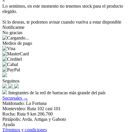
×
Lo sentimos, en este momento no tenemos stock para el producto
elegido.
Si lo deseas, te podemos avisar cuando vuelva a estar disponible
Notificarme
No gracias
Medios de pago
Seguinos
Integrantes de la red de barracas más grande del país
Sucursales →
Maldonado: La Fortuna
Montevideo: Ruta 102 casi 101
Rocha: Ruta 9 km 206.700
Piriápolis: Avda. Artigas y Gaboto
Ayuda
Términos y condiciones