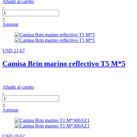
Añadir al carrito
-
+
Agregar
USD 21,67
Camisa Brin marino reflectivo T5 M*5
Añadir al carrito
-
+
Agregar
USD 19,62