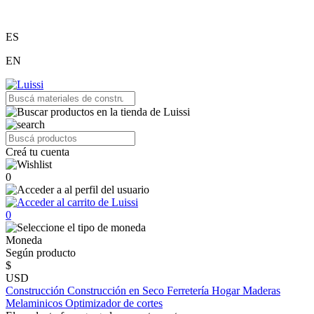
ES
EN
Creá tu cuenta
0
0
Moneda
Según producto
$
USD
Construcción
Construcción en Seco
Ferretería
Hogar
Maderas
Melaminicos
Optimizador de cortes