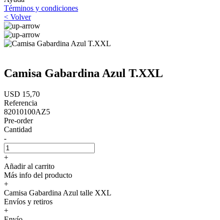
Términos y condiciones
< Volver
Camisa Gabardina Azul T.XXL
USD 15,70
Referencia
82010100AZ5
Pre-order
Cantidad
-
+
Añadir al carrito
Más info del producto
+
Camisa Gabardina Azul talle XXL
Envíos y retiros
+
Envío