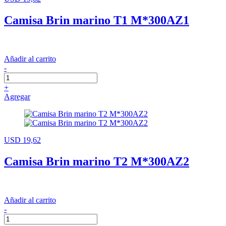
Camisa Brin marino T1 M*300AZ1
Añadir al carrito
-
+
Agregar
USD 19,62
Camisa Brin marino T2 M*300AZ2
Añadir al carrito
-