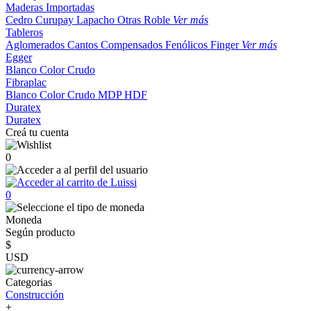
Maderas Importadas
Cedro
Curupay
Lapacho
Otras
Roble
Ver más
Tableros
Aglomerados
Cantos
Compensados
Fenólicos
Finger
Ver más
Egger
Blanco
Color
Crudo
Fibraplac
Blanco
Color
Crudo
MDP
HDF
Duratex
Duratex
Creá tu cuenta
0
0
Moneda
Según producto
$
USD
Categorias
Construcción
+