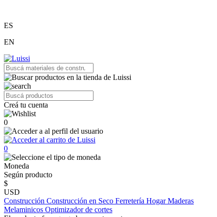
ES
EN
Creá tu cuenta
0
0
Moneda
Según producto
$
USD
Construcción
Construcción en Seco
Ferretería
Hogar
Maderas
Melaminicos
Optimizador de cortes