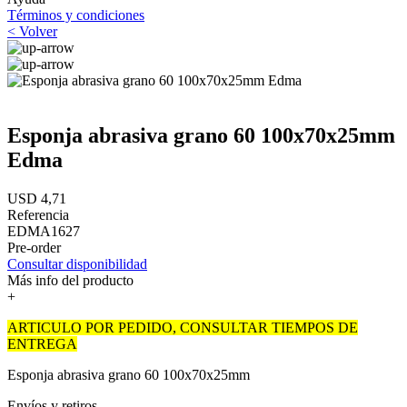
Términos y condiciones
< Volver
Esponja abrasiva grano 60 100x70x25mm
Edma
USD 4,71
Referencia
EDMA1627
Pre-order
Consultar disponibilidad
Más info del producto
+
ARTICULO POR PEDIDO, CONSULTAR TIEMPOS DE
ENTREGA
Esponja abrasiva grano 60 100x70x25mm
Envíos y retiros