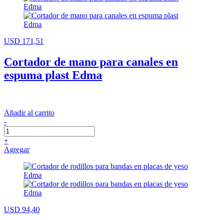
USD 171,51
Cortador de mano para canales en
espuma plast Edma
Añadir al carrito
-
+
Agregar
USD 94,40