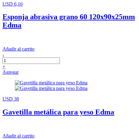
USD 6,16
Esponja abrasiva grano 60 120x90x25mm
Edma
Añadir al carrito
-
+
Agregar
USD 38
Gavetilla metálica para yeso Edma
Añadir al carrito