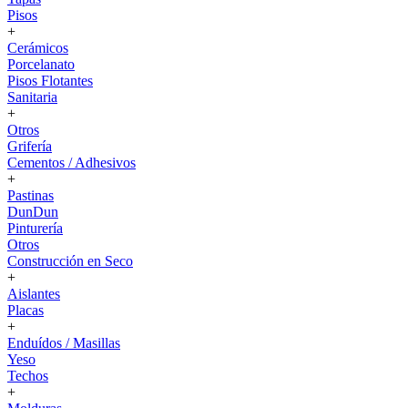
Pisos
+
Cerámicos
Porcelanato
Pisos Flotantes
Sanitaria
+
Otros
Grifería
Cementos / Adhesivos
+
Pastinas
DunDun
Pinturería
Otros
Construcción en Seco
+
Aislantes
Placas
+
Enduídos / Masillas
Yeso
Techos
+