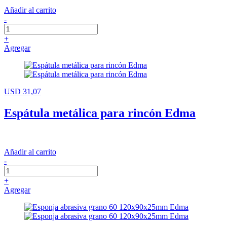
Añadir al carrito
-
+
Agregar
USD 31,07
Espátula metálica para rincón Edma
Añadir al carrito
-
+
Agregar