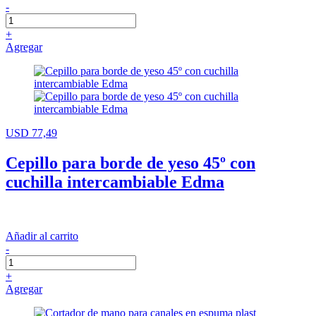
-
+
Agregar
USD 77,49
Cepillo para borde de yeso 45º con
cuchilla intercambiable Edma
Añadir al carrito
-
+
Agregar