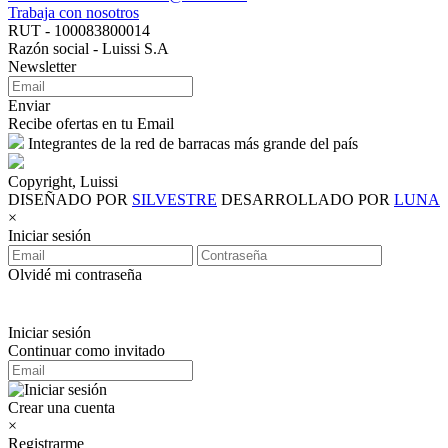
Trabaja con nosotros
RUT - 100083800014
Razón social - Luissi S.A
Newsletter
Enviar
Recibe ofertas en tu Email
Integrantes de la red de barracas más grande del país
Copyright, Luissi
DISEÑADO POR
SILVESTRE
DESARROLLADO POR
LUNA
×
Iniciar sesión
Olvidé mi contraseña
Iniciar sesión
Continuar como invitado
Crear una cuenta
×
Registrarme