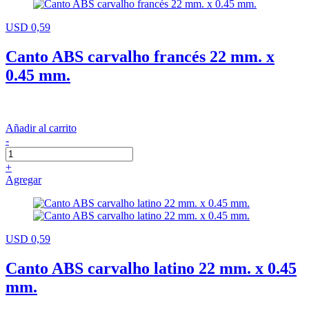
USD 0,59
Canto ABS carvalho francés 22 mm. x
0.45 mm.
Añadir al carrito
-
+
Agregar
USD 0,59
Canto ABS carvalho latino 22 mm. x 0.45
mm.