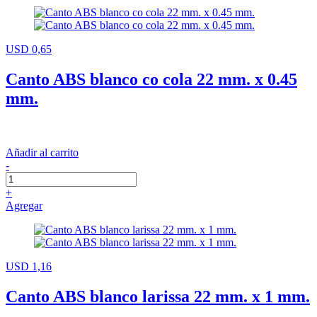
USD 0,65
Canto ABS blanco co cola 22 mm. x 0.45
mm.
Añadir al carrito
-
+
Agregar
USD 1,16
Canto ABS blanco larissa 22 mm. x 1 mm.