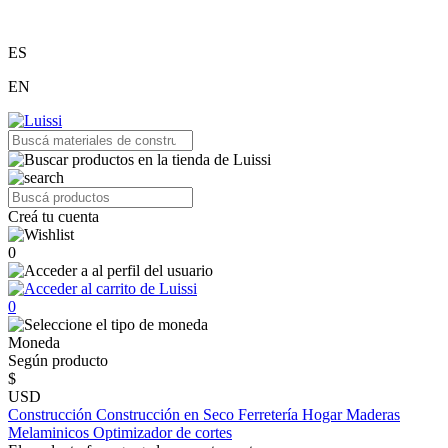
ES
EN
Creá tu cuenta
0
0
Moneda
Según producto
$
USD
Construcción
Construcción en Seco
Ferretería
Hogar
Maderas
Melaminicos
Optimizador de cortes