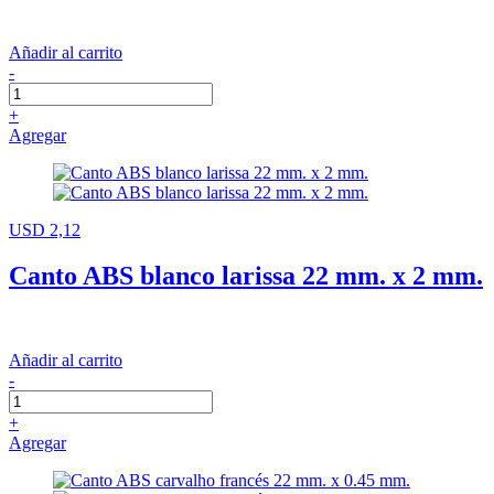
Añadir al carrito
-
+
Agregar
USD 2,12
Canto ABS blanco larissa 22 mm. x 2 mm.
Añadir al carrito
-
+
Agregar