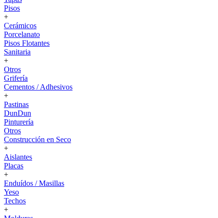
Pisos
+
Cerámicos
Porcelanato
Pisos Flotantes
Sanitaria
+
Otros
Grifería
Cementos / Adhesivos
+
Pastinas
DunDun
Pinturería
Otros
Construcción en Seco
+
Aislantes
Placas
+
Enduídos / Masillas
Yeso
Techos
+