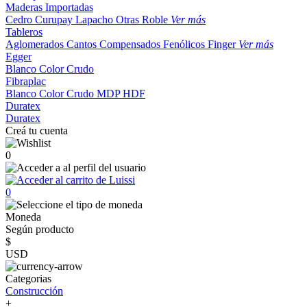
Maderas Importadas
Cedro
Curupay
Lapacho
Otras
Roble
Ver más
Tableros
Aglomerados
Cantos
Compensados
Fenólicos
Finger
Ver más
Egger
Blanco
Color
Crudo
Fibraplac
Blanco
Color
Crudo
MDP
HDF
Duratex
Duratex
Creá tu cuenta
0
0
Moneda
Según producto
$
USD
Categorias
Construcción
+