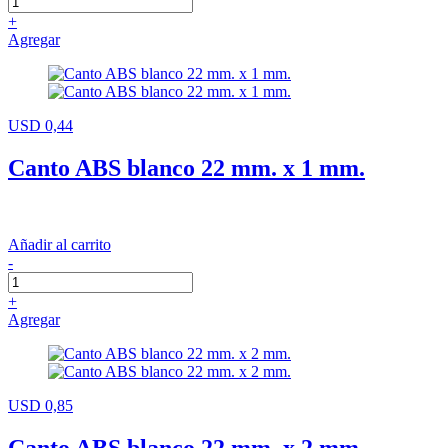
+
Agregar
USD 0,44
Canto ABS blanco 22 mm. x 1 mm.
Añadir al carrito
-
+
Agregar
USD 0,85