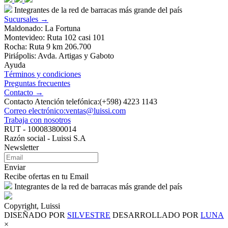
Integrantes de la red de barracas más grande del país
Sucursales →
Maldonado: La Fortuna
Montevideo: Ruta 102 casi 101
Rocha: Ruta 9 km 206.700
Piriápolis: Avda. Artigas y Gaboto
Ayuda
Términos y condiciones
Preguntas frecuentes
Contacto →
Contacto Atención telefónica:(+598) 4223 1143
Correo electrónico:ventas@luissi.com
Trabaja con nosotros
RUT - 100083800014
Razón social - Luissi S.A
Newsletter
Enviar
Recibe ofertas en tu Email
Integrantes de la red de barracas más grande del país
Copyright, Luissi
DISEÑADO POR
SILVESTRE
DESARROLLADO POR
LUNA
×