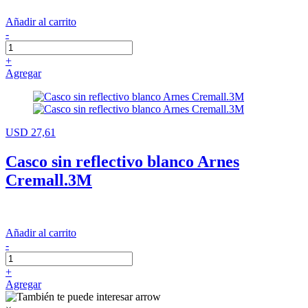
Añadir al carrito
-
+
Agregar
USD 27,61
Casco sin reflectivo blanco Arnes
Cremall.3M
Añadir al carrito
-
+
Agregar