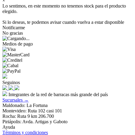
×
Lo sentimos, en este momento no tenemos stock para el producto
elegido.
Si lo deseas, te podemos avisar cuando vuelva a estar disponible
Notificarme
No gracias
Medios de pago
Seguinos
Integrantes de la red de barracas más grande del país
Sucursales →
Maldonado: La Fortuna
Montevideo: Ruta 102 casi 101
Rocha: Ruta 9 km 206.700
Piriápolis: Avda. Artigas y Gaboto
Ayuda
Términos y condiciones