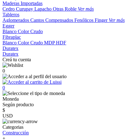
Maderas Importadas
Cedro
Curupay
Lapacho
Otras
Roble
Ver más
Tableros
Aglomerados
Cantos
Compensados
Fenólicos
Finger
Ver más
Egger
Blanco
Color
Crudo
Fibraplac
Blanco
Color
Crudo
MDP
HDF
Duratex
Duratex
Creá tu cuenta
0
0
Moneda
Según producto
$
USD
Categorias
Construcción
+