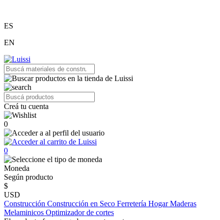
ES
EN
Creá tu cuenta
0
0
Moneda
Según producto
$
USD
Construcción
Construcción en Seco
Ferretería
Hogar
Maderas
Melaminicos
Optimizador de cortes