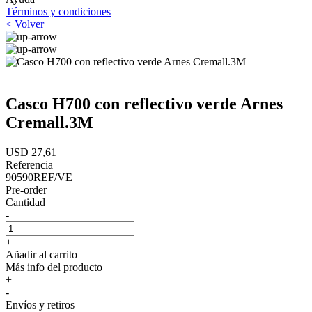
Términos y condiciones
< Volver
Casco H700 con reflectivo verde Arnes
Cremall.3M
USD 27,61
Referencia
90590REF/VE
Pre-order
Cantidad
-
+
Añadir al carrito
Más info del producto
+
-
Envíos y retiros