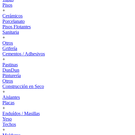
Pisos
+
Cerámicos
Porcelanato
Pisos Flotantes
Sanitaria
+
Otros
Grifería
Cementos / Adhesivos
+
Pastinas
DunDun
Pinturería
Otros
Construcción en Seco
+
Aislantes
Placas
+
Enduídos / Masillas
Yeso
Techos
+