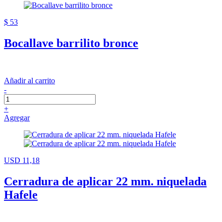
$ 53
Bocallave barrilito bronce
Añadir al carrito
-
+
Agregar
USD 11,18
Cerradura de aplicar 22 mm. niquelada
Hafele