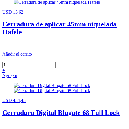
USD 13,62
Cerradura de aplicar 45mm niquelada
Hafele
Añadir al carrito
-
+
Agregar
USD 434,43
Cerradura Digital Blugate 68 Full Lock