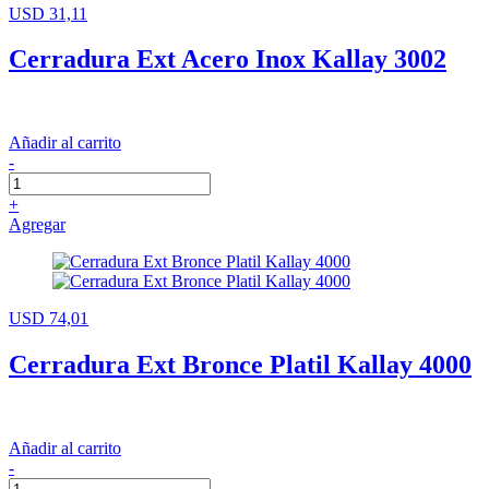
USD 31,11
Cerradura Ext Acero Inox Kallay 3002
Añadir al carrito
-
+
Agregar
USD 74,01
Cerradura Ext Bronce Platil Kallay 4000
Añadir al carrito
-