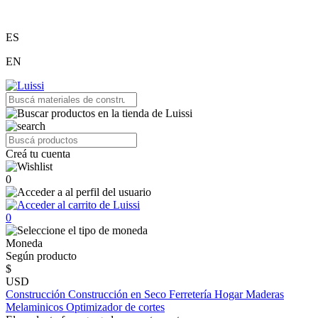
ES
EN
Creá tu cuenta
0
0
Moneda
Según producto
$
USD
Construcción
Construcción en Seco
Ferretería
Hogar
Maderas
Melaminicos
Optimizador de cortes