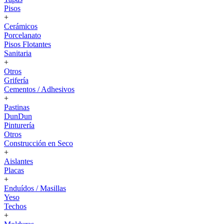
Pisos
+
Cerámicos
Porcelanato
Pisos Flotantes
Sanitaria
+
Otros
Grifería
Cementos / Adhesivos
+
Pastinas
DunDun
Pinturería
Otros
Construcción en Seco
+
Aislantes
Placas
+
Enduídos / Masillas
Yeso
Techos
+