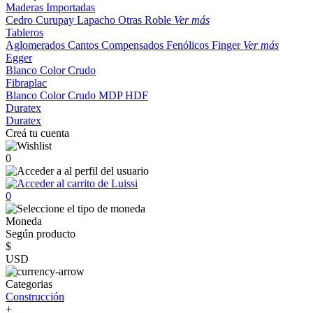
Maderas Importadas
Cedro
Curupay
Lapacho
Otras
Roble
Ver más
Tableros
Aglomerados
Cantos
Compensados
Fenólicos
Finger
Ver más
Egger
Blanco
Color
Crudo
Fibraplac
Blanco
Color
Crudo
MDP
HDF
Duratex
Duratex
Creá tu cuenta
0
0
Moneda
Según producto
$
USD
Categorias
Construcción
+