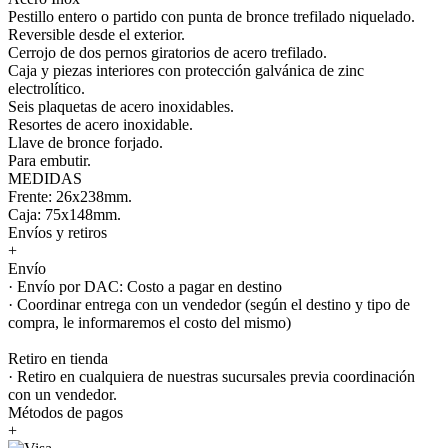
Pestillo entero o partido con punta de bronce trefilado niquelado.
Reversible desde el exterior.
Cerrojo de dos pernos giratorios de acero trefilado.
Caja y piezas interiores con protección galvánica de zinc
electrolítico.
Seis plaquetas de acero inoxidables.
Resortes de acero inoxidable.
Llave de bronce forjado.
Para embutir.
MEDIDAS
Frente: 26x238mm.
Caja: 75x148mm.
Envíos y retiros
+
Envío
· Envío por DAC: Costo a pagar en destino
· Coordinar entrega con un vendedor (según el destino y tipo de
compra, le informaremos el costo del mismo)
Retiro en tienda
· Retiro en cualquiera de nuestras sucursales previa coordinación
con un vendedor.
Métodos de pagos
+