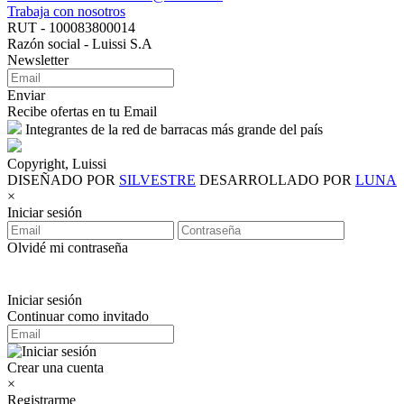
Trabaja con nosotros
RUT - 100083800014
Razón social - Luissi S.A
Newsletter
Enviar
Recibe ofertas en tu Email
Integrantes de la red de barracas más grande del país
Copyright, Luissi
DISEÑADO POR
SILVESTRE
DESARROLLADO POR
LUNA
×
Iniciar sesión
Olvidé mi contraseña
Iniciar sesión
Continuar como invitado
Crear una cuenta
×
Registrarme