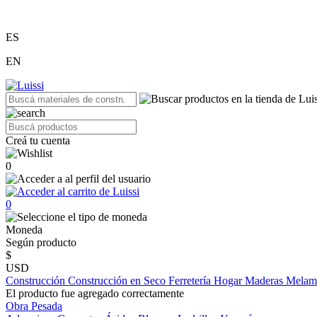
ES
EN
Creá tu cuenta
0
0
Moneda
Según producto
$
USD
Construcción
Construcción en Seco
Ferretería
Hogar
Maderas
Melam
El producto fue agregado correctamente
Obra Pesada