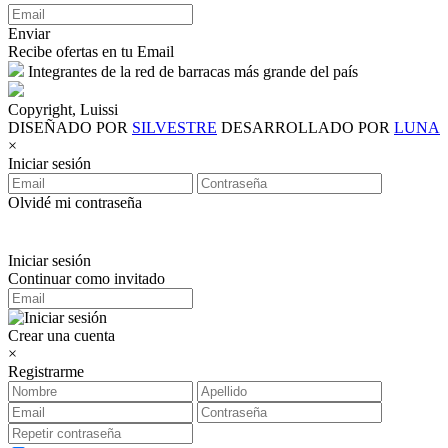
Enviar
Recibe ofertas en tu Email
Integrantes de la red de barracas más grande del país
Copyright, Luissi
DISEÑADO POR
SILVESTRE
DESARROLLADO POR
LUNA
×
Iniciar sesión
Olvidé mi contraseña
Iniciar sesión
Continuar como invitado
Crear una cuenta
×
Registrarme