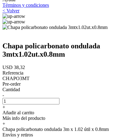
Términos y condiciones
< Volver
Chapa policarbonato ondulada
3mtx1.02ut.x0.8mm
USD 38,32
Referencia
CHAPO3MT
Pre-order
Cantidad
-
+
Añadir al carrito
Más info del producto
+
Chapa policarbonato ondulada 3m x 1.02 útil x 0.8mm
Envíos y retiros