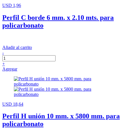
USD 1,96
Perfil C borde 6 mm. x 2.10 mts. para
policarbonato
Añadir al carrito
-
+
Agregar
USD 18,64
Perfil H unión 10 mm. x 5800 mm. para
policarbonato