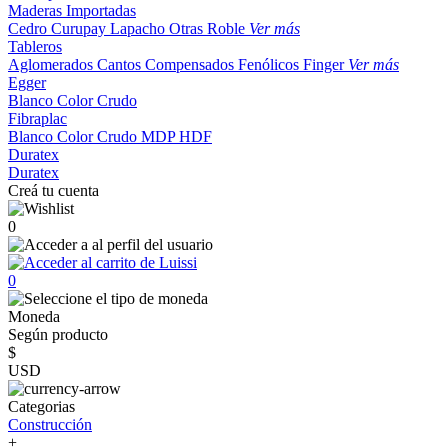
Maderas Importadas
Cedro
Curupay
Lapacho
Otras
Roble
Ver más
Tableros
Aglomerados
Cantos
Compensados
Fenólicos
Finger
Ver más
Egger
Blanco
Color
Crudo
Fibraplac
Blanco
Color
Crudo
MDP
HDF
Duratex
Duratex
Creá tu cuenta
0
0
Moneda
Según producto
$
USD
Categorias
Construcción
+