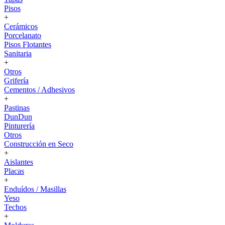
Pisos
+
Cerámicos
Porcelanato
Pisos Flotantes
Sanitaria
+
Otros
Grifería
Cementos / Adhesivos
+
Pastinas
DunDun
Pinturería
Otros
Construcción en Seco
+
Aislantes
Placas
+
Enduídos / Masillas
Yeso
Techos
+