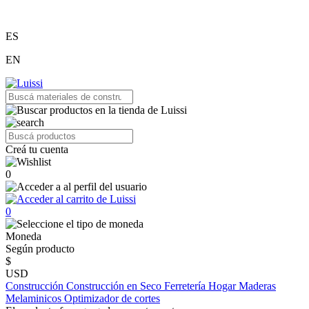
ES
EN
Creá tu cuenta
0
0
Moneda
Según producto
$
USD
Construcción
Construcción en Seco
Ferretería
Hogar
Maderas
Melaminicos
Optimizador de cortes