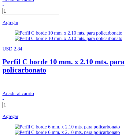
-
+
Agregar
USD 2,84
Perfil C borde 10 mm. x 2.10 mts. para
policarbonato
Añadir al carrito
-
+
Agregar