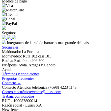
Medios de pago
Seguinos
Integrantes de la red de barracas más grande del país
Sucursales →
Maldonado: La Fortuna
Montevideo: Ruta 102 casi 101
Rocha: Ruta 9 km 206.700
Piriápolis: Avda. Artigas y Gaboto
Ayuda
Términos y condiciones
Preguntas frecuentes
Contacto →
Contacto Atención telefónica:(+598) 4223 1143
Correo electrónico:ventas@luissi.com
Trabaja con nosotros
RUT - 100083800014
Razón social - Luissi S.A
Newsletter