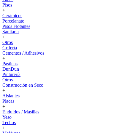
Pisos
+
Cerámicos
Porcelanato
Pisos Flotantes
Sanitaria
+
Otros
Grifería
Cementos / Adhesivos
+
Pastinas
DunDun
Pinturería
Otros
Construcción en Seco
+
Aislantes
Placas
+
Enduídos / Masillas
Yeso
Techos
+