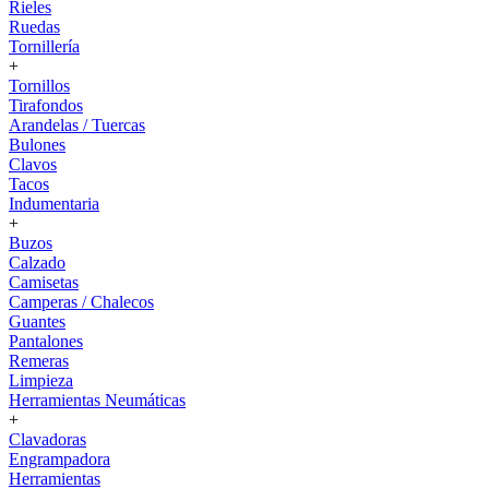
Rieles
Ruedas
Tornillería
+
Tornillos
Tirafondos
Arandelas / Tuercas
Bulones
Clavos
Tacos
Indumentaria
+
Buzos
Calzado
Camisetas
Camperas / Chalecos
Guantes
Pantalones
Remeras
Limpieza
Herramientas Neumáticas
+
Clavadoras
Engrampadora
Herramientas