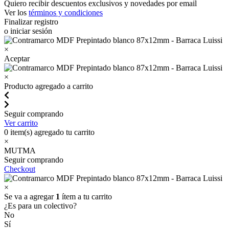
Quiero recibir descuentos exclusivos y novedades por email
Ver los
términos y condiciones
Finalizar registro
o iniciar sesión
×
Aceptar
×
Producto agregado a carrito
Seguir comprando
Ver carrito
0
item(s) agregado tu carrito
×
MUTMA
Seguir comprando
Checkout
×
Se va a agregar
1
ítem a tu carrito
¿Es para un colectivo?
No
Sí