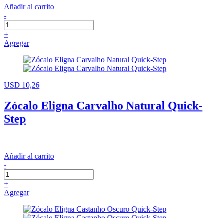
Añadir al carrito
-
+
Agregar
USD 10,26
Zócalo Eligna Carvalho Natural Quick-
Step
Añadir al carrito
-
+
Agregar