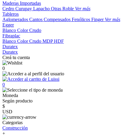
Maderas Importadas
Cedro
Curupay
Lapacho
Otras
Roble
Ver más
Tableros
Aglomerados
Cantos
Compensados
Fenólicos
Finger
Ver más
Egger
Blanco
Color
Crudo
Fibraplac
Blanco
Color
Crudo
MDP
HDF
Duratex
Duratex
Creá tu cuenta
0
0
Moneda
Según producto
$
USD
Categorias
Construcción
+