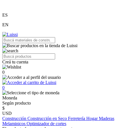
ES
EN
Creá tu cuenta
0
0
Moneda
Según producto
$
USD
Construcción
Construcción en Seco
Ferretería
Hogar
Maderas
Melaminicos
Optimizador de cortes