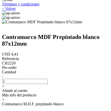
Términos y condiciones
< Volver
Contramarco MDF Prepintado blanco
87x12mm
USD 4,43
Referencia
CH2220
Pre-order
Cantidad
-
+
Añadir al carrito
Más info del producto
+
Contramarco M.D.F. prepintado blanco