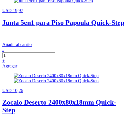
USD 19,97
Junta 5en1 para Piso Papoula Quick-Step
Añadir al carrito
-
+
Agregar
USD 10,26
Zocalo Deserto 2400x80x18mm Quick-
Step