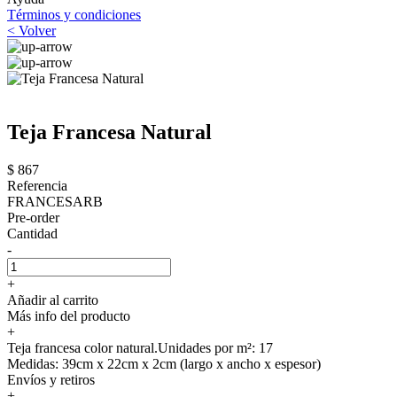
Términos y condiciones
< Volver
Teja Francesa Natural
$ 867
Referencia
FRANCESARB
Pre-order
Cantidad
-
+
Añadir al carrito
Más info del producto
+
Teja francesa color natural.Unidades por m²: 17
Medidas: 39cm x 22cm x 2cm (largo x ancho x espesor)
Envíos y retiros
+