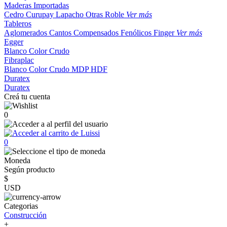
Maderas Importadas
Cedro
Curupay
Lapacho
Otras
Roble
Ver más
Tableros
Aglomerados
Cantos
Compensados
Fenólicos
Finger
Ver más
Egger
Blanco
Color
Crudo
Fibraplac
Blanco
Color
Crudo
MDP
HDF
Duratex
Duratex
Creá tu cuenta
0
0
Moneda
Según producto
$
USD
Categorias
Construcción
+