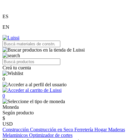
ES
EN
Creá tu cuenta
0
0
Moneda
Según producto
$
USD
Construcción
Construcción en Seco
Ferretería
Hogar
Maderas
Melaminicos
Optimizador de cortes