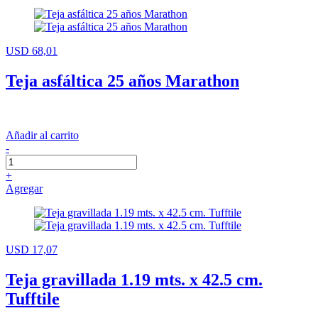
USD 68,01
Teja asfáltica 25 años Marathon
Añadir al carrito
-
+
Agregar
USD 17,07
Teja gravillada 1.19 mts. x 42.5 cm.
Tufftile