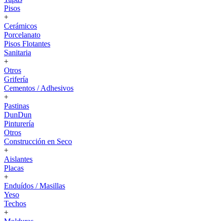
Pisos
+
Cerámicos
Porcelanato
Pisos Flotantes
Sanitaria
+
Otros
Grifería
Cementos / Adhesivos
+
Pastinas
DunDun
Pinturería
Otros
Construcción en Seco
+
Aislantes
Placas
+
Enduídos / Masillas
Yeso
Techos
+