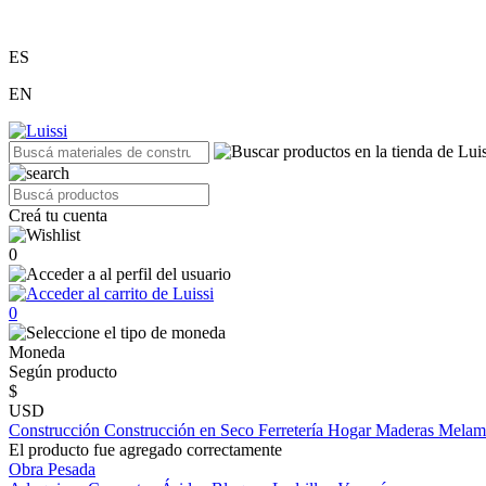
ES
EN
Creá tu cuenta
0
0
Moneda
Según producto
$
USD
Construcción
Construcción en Seco
Ferretería
Hogar
Maderas
Melam
El producto fue agregado correctamente
Obra Pesada