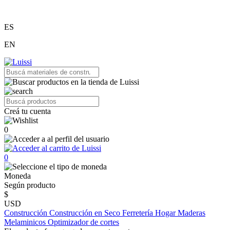
ES
EN
Creá tu cuenta
0
0
Moneda
Según producto
$
USD
Construcción
Construcción en Seco
Ferretería
Hogar
Maderas
Melaminicos
Optimizador de cortes