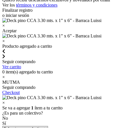
Ver los
términos y condiciones
Finalizar registro
o iniciar sesión
×
Aceptar
×
Producto agregado a carrito
Seguir comprando
Ver carrito
0
item(s) agregado tu carrito
×
MUTMA
Seguir comprando
Checkout
×
Se va a agregar
1
ítem a tu carrito
¿Es para un colectivo?
No
Sí