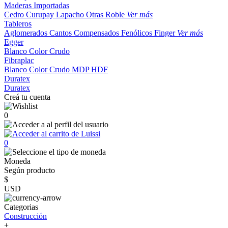
Maderas Importadas
Cedro
Curupay
Lapacho
Otras
Roble
Ver más
Tableros
Aglomerados
Cantos
Compensados
Fenólicos
Finger
Ver más
Egger
Blanco
Color
Crudo
Fibraplac
Blanco
Color
Crudo
MDP
HDF
Duratex
Duratex
Creá tu cuenta
0
0
Moneda
Según producto
$
USD
Categorias
Construcción
+