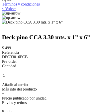
Términos y condiciones
< Volver
Deck pino CCA 3.30 mts. x 1” x 6”
$ 499
Referencia
DPC33016FCB
Pre-order
Cantidad
-
+
Añadir al carrito
Más info del producto
+
Precio publicado por unidad.
Envíos y retiros
+
Envío