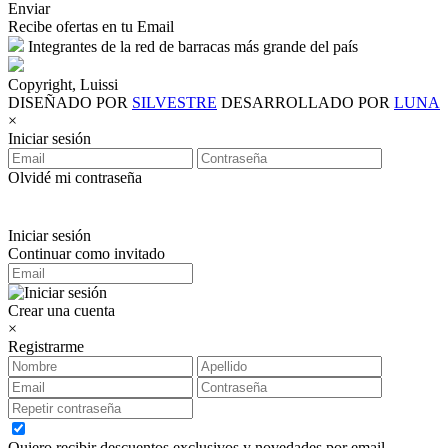
Enviar
Recibe ofertas en tu Email
Integrantes de la red de barracas más grande del país
Copyright, Luissi
DISEÑADO POR
SILVESTRE
DESARROLLADO POR
LUNA
×
Iniciar sesión
Olvidé mi contraseña
Iniciar sesión
Continuar como invitado
Crear una cuenta
×
Registrarme
Quiero recibir descuentos exclusivos y novedades por email