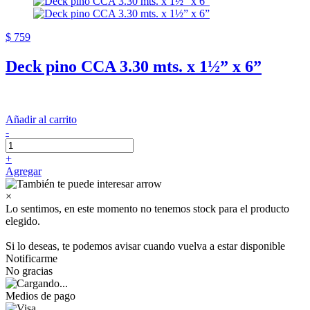
$ 759
Deck pino CCA 3.30 mts. x 1½” x 6”
Añadir al carrito
-
+
Agregar
×
Lo sentimos, en este momento no tenemos stock para el producto
elegido.
Si lo deseas, te podemos avisar cuando vuelva a estar disponible
Notificarme
No gracias
Medios de pago