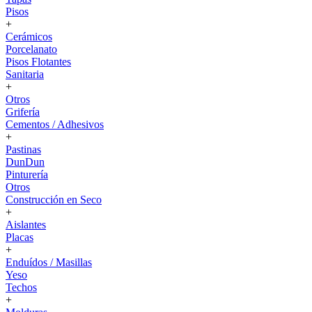
Pisos
+
Cerámicos
Porcelanato
Pisos Flotantes
Sanitaria
+
Otros
Grifería
Cementos / Adhesivos
+
Pastinas
DunDun
Pinturería
Otros
Construcción en Seco
+
Aislantes
Placas
+
Enduídos / Masillas
Yeso
Techos
+