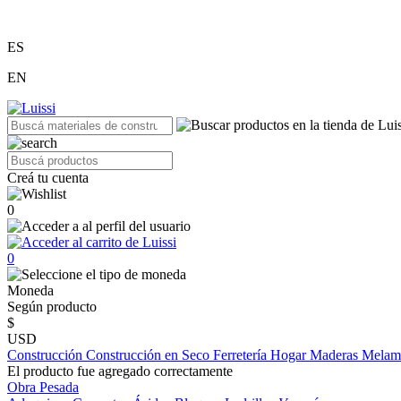
ES
EN
Creá tu cuenta
0
0
Moneda
Según producto
$
USD
Construcción
Construcción en Seco
Ferretería
Hogar
Maderas
Melam
El producto fue agregado correctamente
Obra Pesada