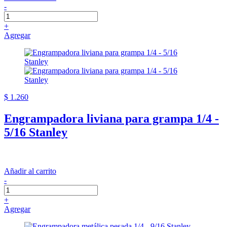
-
+
Agregar
$ 1.260
Engrampadora liviana para grampa 1/4 -
5/16 Stanley
Añadir al carrito
-
+
Agregar