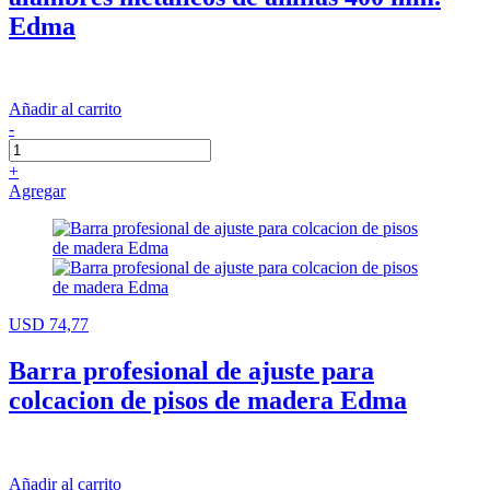
Edma
Añadir al carrito
-
+
Agregar
USD 74,77
Barra profesional de ajuste para
colcacion de pisos de madera Edma
Añadir al carrito