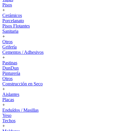
Pisos
+
Cerámicos
Porcelanato
Pisos Flotantes
Sanitaria
+
Otros
Grifería
Cementos / Adhesivos
+
Pastinas
DunDun
Pinturería
Otros
Construcción en Seco
+
Aislantes
Placas
+
Enduídos / Masillas
Yeso
Techos
+