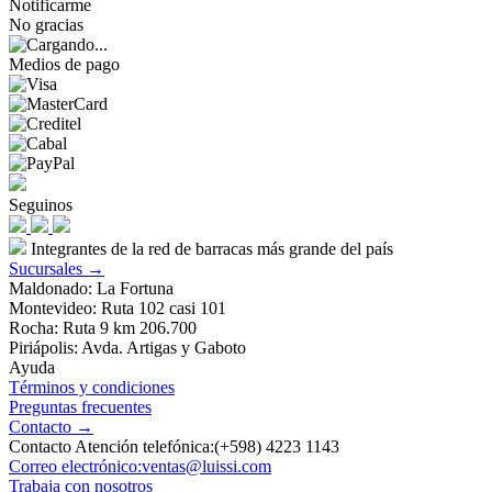
Notificarme
No gracias
Medios de pago
Seguinos
Integrantes de la red de barracas más grande del país
Sucursales →
Maldonado: La Fortuna
Montevideo: Ruta 102 casi 101
Rocha: Ruta 9 km 206.700
Piriápolis: Avda. Artigas y Gaboto
Ayuda
Términos y condiciones
Preguntas frecuentes
Contacto →
Contacto Atención telefónica:(+598) 4223 1143
Correo electrónico:ventas@luissi.com
Trabaja con nosotros