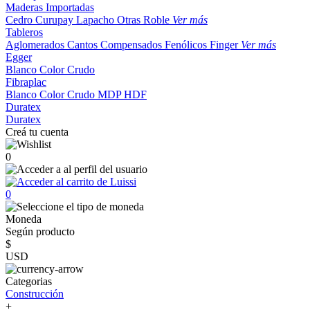
Maderas Importadas
Cedro
Curupay
Lapacho
Otras
Roble
Ver más
Tableros
Aglomerados
Cantos
Compensados
Fenólicos
Finger
Ver más
Egger
Blanco
Color
Crudo
Fibraplac
Blanco
Color
Crudo
MDP
HDF
Duratex
Duratex
Creá tu cuenta
0
0
Moneda
Según producto
$
USD
Categorias
Construcción
+