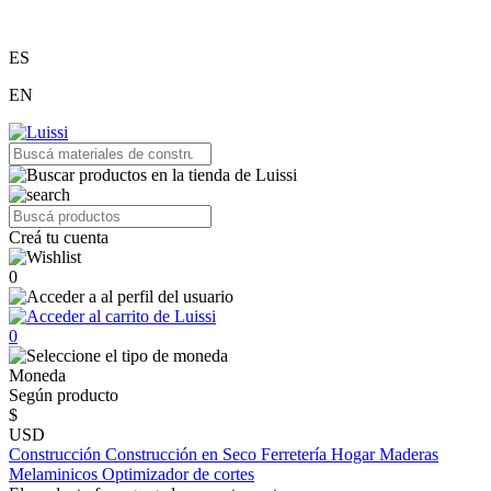
ES
EN
Creá tu cuenta
0
0
Moneda
Según producto
$
USD
Construcción
Construcción en Seco
Ferretería
Hogar
Maderas
Melaminicos
Optimizador de cortes