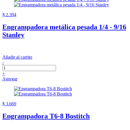
$ 2.394
Engrampadora metálica pesada 1/4 - 9/16
Stanley
Añadir al carrito
-
+
Agregar
$ 3.669
Engrampadora T6-8 Bostitch