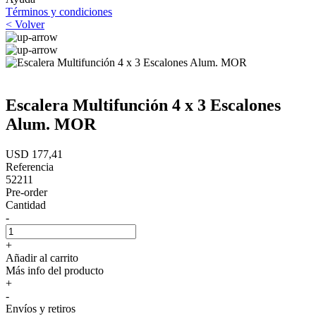
Términos y condiciones
< Volver
Escalera Multifunción 4 x 3 Escalones
Alum. MOR
USD 177,41
Referencia
52211
Pre-order
Cantidad
-
+
Añadir al carrito
Más info del producto
+
-
Envíos y retiros