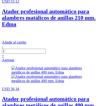
USD 53,12
Atador profesional automático para
alambres matálicos de anillas 210 mm.
Edma
Añadir al carrito
-
+
Agregar
USD 56,34
Atador profesional automático para
alambres metálicos de anillas 400 mm.