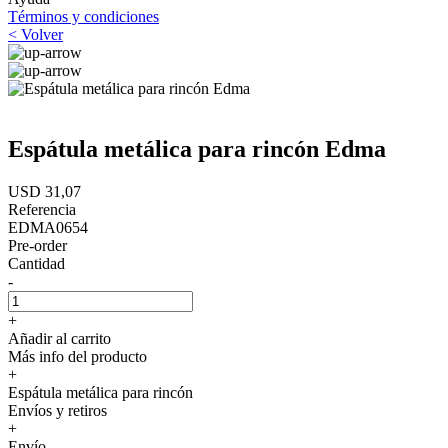
Términos y condiciones
< Volver
Espátula metálica para rincón Edma
USD 31,07
Referencia
EDMA0654
Pre-order
Cantidad
-
+
Añadir al carrito
Más info del producto
+
Espátula metálica para rincón
Envíos y retiros
+
Envío