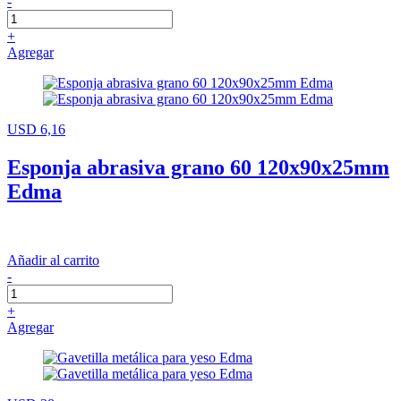
-
+
Agregar
USD 6,16
Esponja abrasiva grano 60 120x90x25mm
Edma
Añadir al carrito
-
+
Agregar