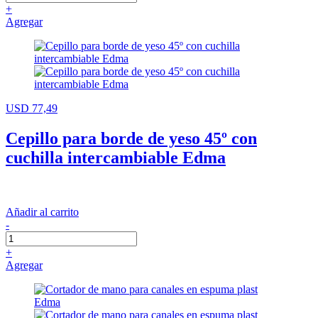
+
Agregar
USD 77,49
Cepillo para borde de yeso 45º con
cuchilla intercambiable Edma
Añadir al carrito
-
+
Agregar