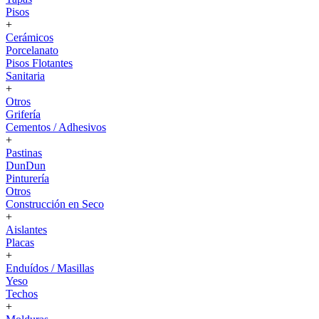
Pisos
+
Cerámicos
Porcelanato
Pisos Flotantes
Sanitaria
+
Otros
Grifería
Cementos / Adhesivos
+
Pastinas
DunDun
Pinturería
Otros
Construcción en Seco
+
Aislantes
Placas
+
Enduídos / Masillas
Yeso
Techos
+