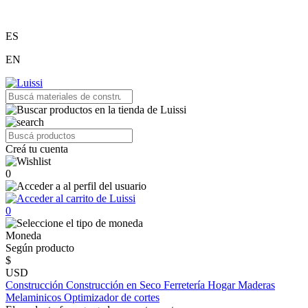
ES
EN
Creá tu cuenta
0
0
Moneda
Según producto
$
USD
Construcción
Construcción en Seco
Ferretería
Hogar
Maderas
Melaminicos
Optimizador de cortes