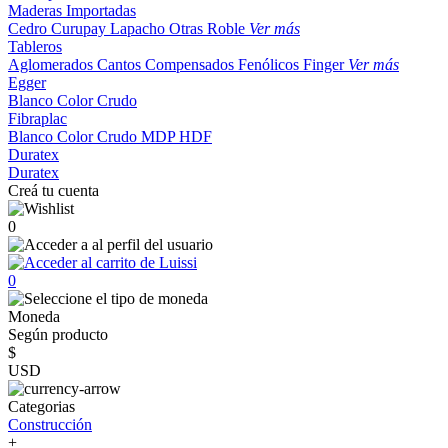
Maderas Importadas
Cedro
Curupay
Lapacho
Otras
Roble
Ver más
Tableros
Aglomerados
Cantos
Compensados
Fenólicos
Finger
Ver más
Egger
Blanco
Color
Crudo
Fibraplac
Blanco
Color
Crudo
MDP
HDF
Duratex
Duratex
Creá tu cuenta
0
0
Moneda
Según producto
$
USD
Categorias
Construcción
+