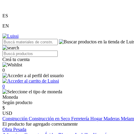
ES
EN
Creá tu cuenta
0
0
Moneda
Según producto
$
USD
Construcción
Construcción en Seco
Ferretería
Hogar
Maderas
Melam
El producto fue agregado correctamente
Obra Pesada