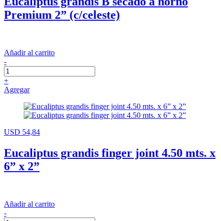
Eucaliptus grandis B secado a horno
Premium 2” (c/celeste)
Añadir al carrito
-
+
Agregar
USD 54,84
Eucaliptus grandis finger joint 4.50 mts. x
6” x 2”
Añadir al carrito
-