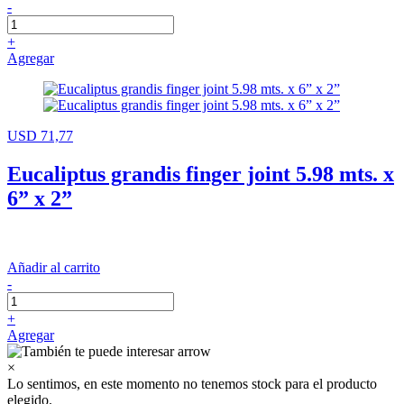
-
+
Agregar
USD 71,77
Eucaliptus grandis finger joint 5.98 mts. x
6” x 2”
Añadir al carrito
-
+
Agregar
×
Lo sentimos, en este momento no tenemos stock para el producto
elegido.