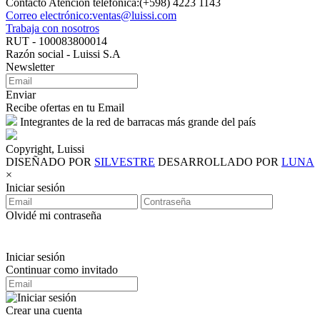
Contacto Atención telefónica:(+598) 4223 1143
Correo electrónico:ventas@luissi.com
Trabaja con nosotros
RUT - 100083800014
Razón social - Luissi S.A
Newsletter
Enviar
Recibe ofertas en tu Email
Integrantes de la red de barracas más grande del país
Copyright, Luissi
DISEÑADO POR
SILVESTRE
DESARROLLADO POR
LUNA
×
Iniciar sesión
Olvidé mi contraseña
Iniciar sesión
Continuar como invitado
Crear una cuenta