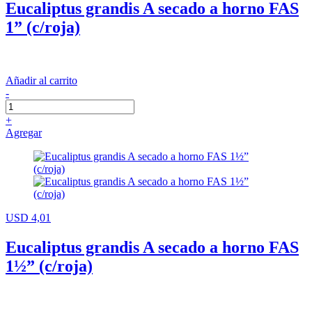
Eucaliptus grandis A secado a horno FAS
1” (c/roja)
Añadir al carrito
-
+
Agregar
USD 4,01
Eucaliptus grandis A secado a horno FAS
1½” (c/roja)