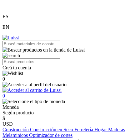
ES
EN
Creá tu cuenta
0
0
Moneda
Según producto
$
USD
Construcción
Construcción en Seco
Ferretería
Hogar
Maderas
Melaminicos
Optimizador de cortes