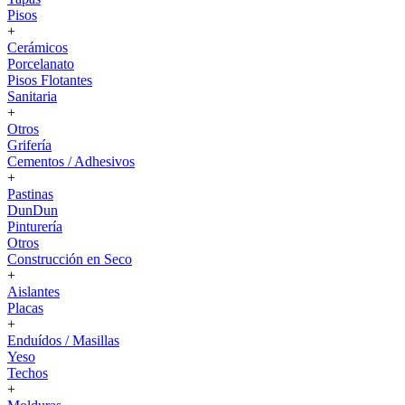
Pisos
+
Cerámicos
Porcelanato
Pisos Flotantes
Sanitaria
+
Otros
Grifería
Cementos / Adhesivos
+
Pastinas
DunDun
Pinturería
Otros
Construcción en Seco
+
Aislantes
Placas
+
Enduídos / Masillas
Yeso
Techos
+