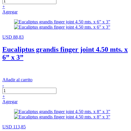
+
Agregar
USD 88,83
Eucaliptus grandis finger joint 4.50 mts. x
6” x 3”
Añadir al carrito
-
+
Agregar
USD 113,85