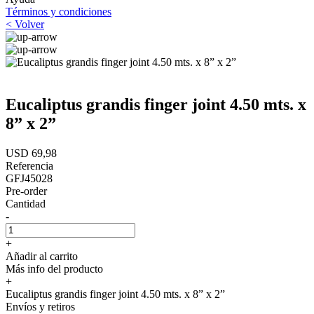
Términos y condiciones
< Volver
Eucaliptus grandis finger joint 4.50 mts. x
8” x 2”
USD 69,98
Referencia
GFJ45028
Pre-order
Cantidad
-
+
Añadir al carrito
Más info del producto
+
Eucaliptus grandis finger joint 4.50 mts. x 8” x 2”
Envíos y retiros