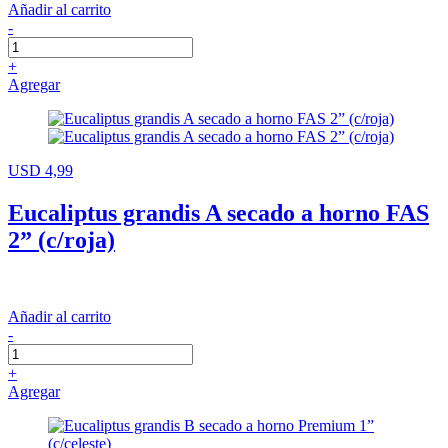
Añadir al carrito
-
+
Agregar
USD 4,99
Eucaliptus grandis A secado a horno FAS
2” (c/roja)
Añadir al carrito
-
+
Agregar