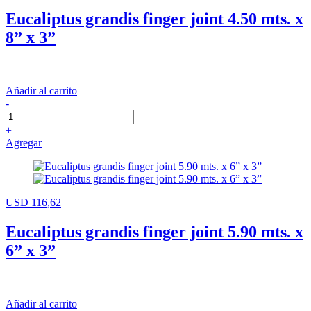
Eucaliptus grandis finger joint 4.50 mts. x
8” x 3”
Añadir al carrito
-
+
Agregar
USD 116,62
Eucaliptus grandis finger joint 5.90 mts. x
6” x 3”
Añadir al carrito