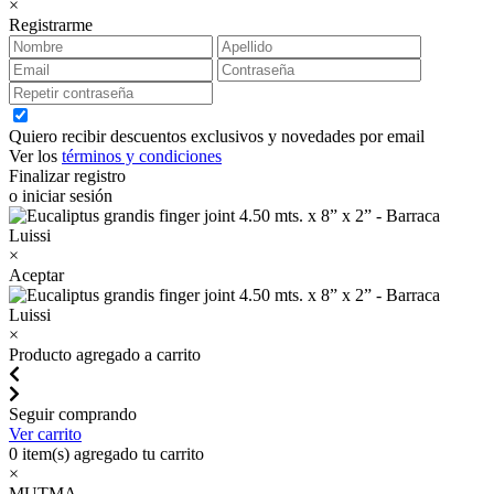
×
Registrarme
Quiero recibir descuentos exclusivos y novedades por email
Ver los
términos y condiciones
Finalizar registro
o iniciar sesión
×
Aceptar
×
Producto agregado a carrito
Seguir comprando
Ver carrito
0
item(s) agregado tu carrito
×
MUTMA