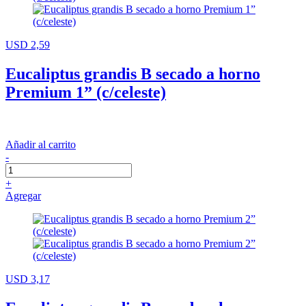
USD 2,59
Eucaliptus grandis B secado a horno
Premium 1” (c/celeste)
Añadir al carrito
-
+
Agregar
USD 3,17