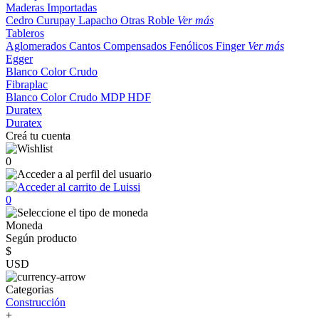
Maderas Importadas
Cedro
Curupay
Lapacho
Otras
Roble
Ver más
Tableros
Aglomerados
Cantos
Compensados
Fenólicos
Finger
Ver más
Egger
Blanco
Color
Crudo
Fibraplac
Blanco
Color
Crudo
MDP
HDF
Duratex
Duratex
Creá tu cuenta
0
0
Moneda
Según producto
$
USD
Categorias
Construcción
+