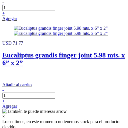
-
+
Agregar
USD 71,77
Eucaliptus grandis finger joint 5.98 mts. x
6” x 2”
Añadir al carrito
-
+
Agregar
×
Lo sentimos, en este momento no tenemos stock para el producto
elegido.