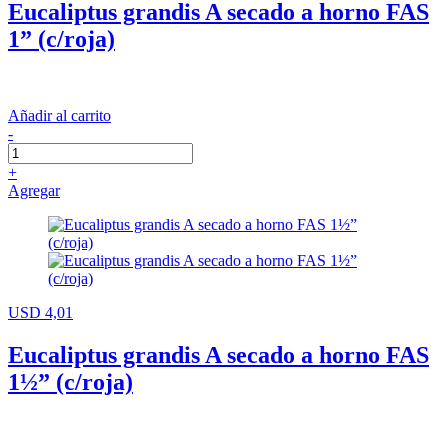
Eucaliptus grandis A secado a horno FAS
1” (c/roja)
Añadir al carrito
-
+
Agregar
USD 4,01
Eucaliptus grandis A secado a horno FAS
1½” (c/roja)