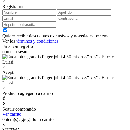
×
Registrarme
Quiero recibir descuentos exclusivos y novedades por email
Ver los
términos y condiciones
Finalizar registro
o iniciar sesión
×
Aceptar
×
Producto agregado a carrito
Seguir comprando
Ver carrito
0
item(s) agregado tu carrito
×
MUTMA