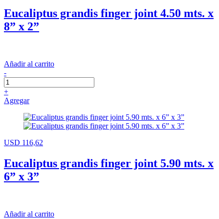
Eucaliptus grandis finger joint 4.50 mts. x
8” x 2”
Añadir al carrito
-
+
Agregar
USD 116,62
Eucaliptus grandis finger joint 5.90 mts. x
6” x 3”
Añadir al carrito