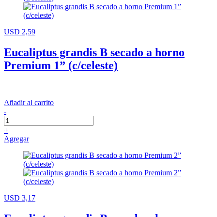
USD 2,59
Eucaliptus grandis B secado a horno
Premium 1” (c/celeste)
Añadir al carrito
-
+
Agregar
USD 3,17