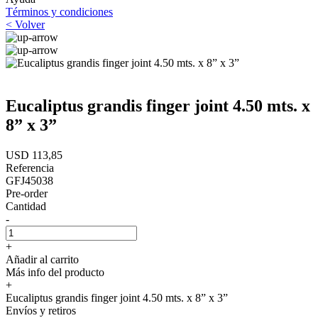
Términos y condiciones
< Volver
Eucaliptus grandis finger joint 4.50 mts. x
8” x 3”
USD 113,85
Referencia
GFJ45038
Pre-order
Cantidad
-
+
Añadir al carrito
Más info del producto
+
Eucaliptus grandis finger joint 4.50 mts. x 8” x 3”
Envíos y retiros