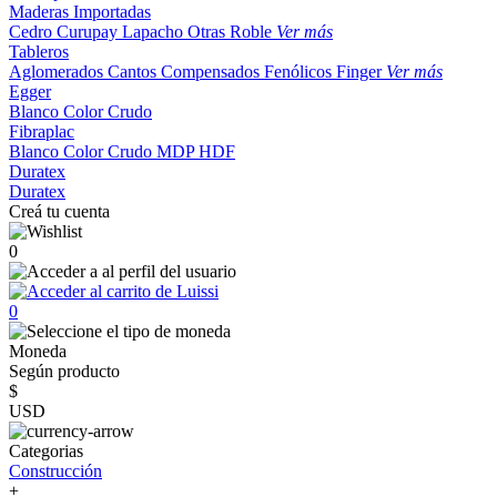
Maderas Importadas
Cedro
Curupay
Lapacho
Otras
Roble
Ver más
Tableros
Aglomerados
Cantos
Compensados
Fenólicos
Finger
Ver más
Egger
Blanco
Color
Crudo
Fibraplac
Blanco
Color
Crudo
MDP
HDF
Duratex
Duratex
Creá tu cuenta
0
0
Moneda
Según producto
$
USD
Categorias
Construcción
+