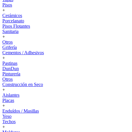
Pisos
+
Cerámicos
Porcelanato
Pisos Flotantes
Sanitaria
+
Otros
Grifería
Cementos / Adhesivos
+
Pastinas
DunDun
Pinturería
Otros
Construcción en Seco
+
Aislantes
Placas
+
Enduídos / Masillas
Yeso
Techos
+