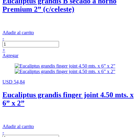
Eucaliptus grandis B secado a horno
Premium 2” (c/celeste)
Añadir al carrito
-
+
Agregar
USD 54,84
Eucaliptus grandis finger joint 4.50 mts. x
6” x 2”
Añadir al carrito
-