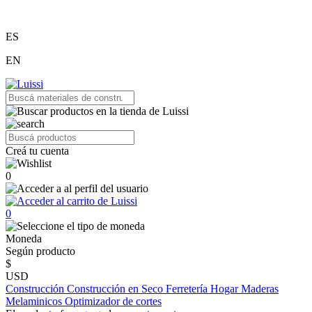
ES
EN
Creá tu cuenta
0
0
Moneda
Según producto
$
USD
Construcción
Construcción en Seco
Ferretería
Hogar
Maderas
Melaminicos
Optimizador de cortes