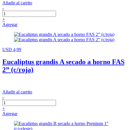
Añadir al carrito
-
+
Agregar
USD 4,99
Eucaliptus grandis A secado a horno FAS
2” (c/roja)
Añadir al carrito
-
+
Agregar