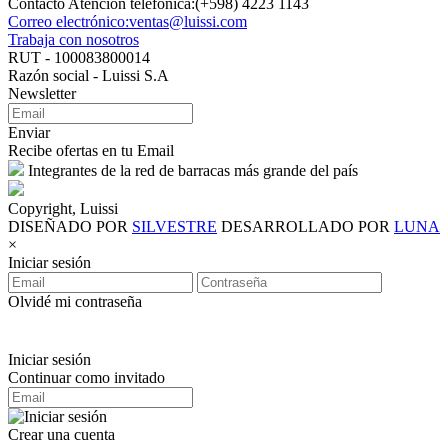
Contacto Atención telefónica:(+598) 4223 1143
Correo electrónico:ventas@luissi.com
Trabaja con nosotros
RUT - 100083800014
Razón social - Luissi S.A
Newsletter
Enviar
Recibe ofertas en tu Email
Integrantes de la red de barracas más grande del país
Copyright, Luissi
DISEÑADO POR
SILVESTRE
DESARROLLADO POR
LUNA
×
Iniciar sesión
Olvidé mi contraseña
Iniciar sesión
Continuar como invitado
Crear una cuenta