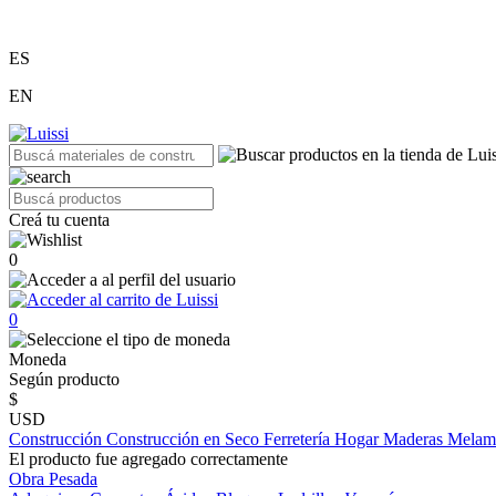
ES
EN
Creá tu cuenta
0
0
Moneda
Según producto
$
USD
Construcción
Construcción en Seco
Ferretería
Hogar
Maderas
Melam
El producto fue agregado correctamente
Obra Pesada