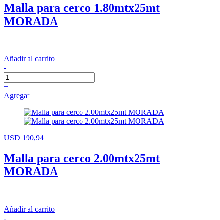
Malla para cerco 1.80mtx25mt
MORADA
Añadir al carrito
-
+
Agregar
USD 190,94
Malla para cerco 2.00mtx25mt
MORADA
Añadir al carrito
-