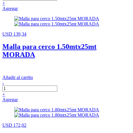
+
Agregar
USD 139,34
Malla para cerco 1.50mtx25mt
MORADA
Añadir al carrito
-
+
Agregar
USD 172,02