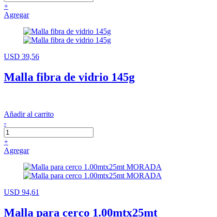
+
Agregar
USD 39,56
Malla fibra de vidrio 145g
Añadir al carrito
-
+
Agregar
USD 94,61
Malla para cerco 1.00mtx25mt