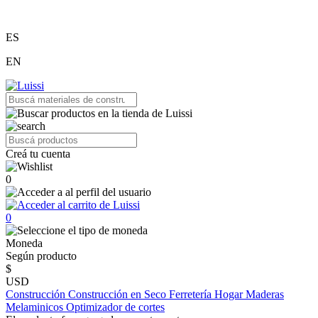
ES
EN
Creá tu cuenta
0
0
Moneda
Según producto
$
USD
Construcción
Construcción en Seco
Ferretería
Hogar
Maderas
Melaminicos
Optimizador de cortes