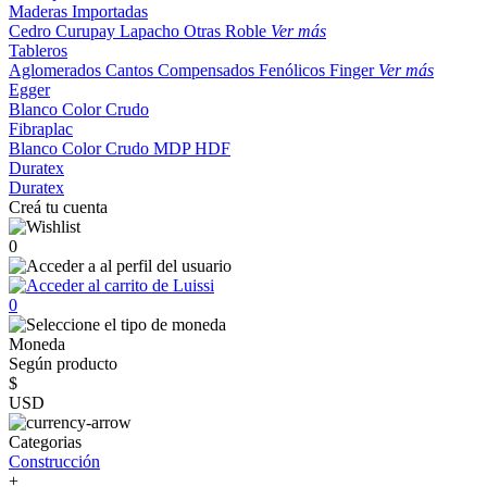
Maderas Importadas
Cedro
Curupay
Lapacho
Otras
Roble
Ver más
Tableros
Aglomerados
Cantos
Compensados
Fenólicos
Finger
Ver más
Egger
Blanco
Color
Crudo
Fibraplac
Blanco
Color
Crudo
MDP
HDF
Duratex
Duratex
Creá tu cuenta
0
0
Moneda
Según producto
$
USD
Categorias
Construcción
+