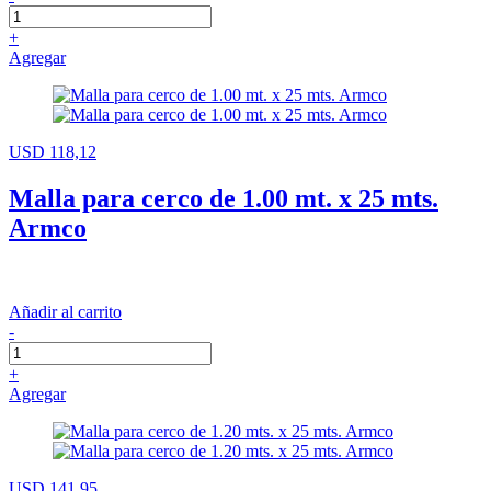
+
Agregar
USD 118,12
Malla para cerco de 1.00 mt. x 25 mts.
Armco
Añadir al carrito
-
+
Agregar
USD 141,95