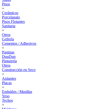
Pisos
+
Cerámicos
Porcelanato
Pisos Flotantes
Sanitaria
+
Otros
Grifería
Cementos / Adhesivos
+
Pastinas
DunDun
Pinturería
Otros
Construcción en Seco
+
Aislantes
Placas
+
Enduídos / Masillas
Yeso
Techos
+