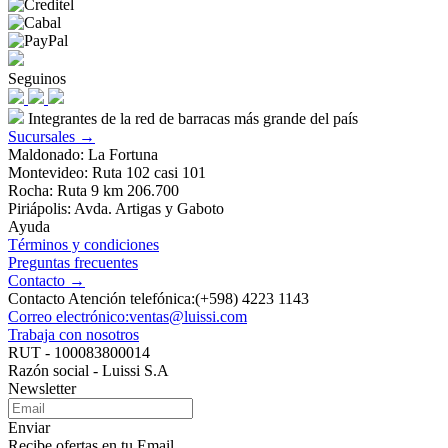
Seguinos
Integrantes de la red de barracas más grande del país
Sucursales →
Maldonado: La Fortuna
Montevideo: Ruta 102 casi 101
Rocha: Ruta 9 km 206.700
Piriápolis: Avda. Artigas y Gaboto
Ayuda
Términos y condiciones
Preguntas frecuentes
Contacto →
Contacto Atención telefónica:(+598) 4223 1143
Correo electrónico:ventas@luissi.com
Trabaja con nosotros
RUT - 100083800014
Razón social - Luissi S.A
Newsletter
Enviar
Recibe ofertas en tu Email