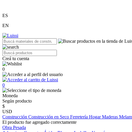
ES
EN
Creá tu cuenta
0
0
Moneda
Según producto
$
USD
Construcción
Construcción en Seco
Ferretería
Hogar
Maderas
Melam
El producto fue agregado correctamente
Obra Pesada