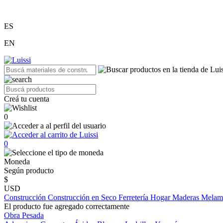
ES
EN
Creá tu cuenta
0
0
Moneda
Según producto
$
USD
Construcción
Construcción en Seco
Ferretería
Hogar
Maderas
Melam
El producto fue agregado correctamente
Obra Pesada