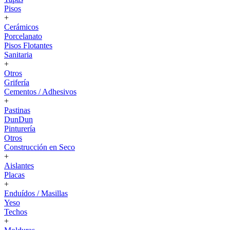
Pisos
+
Cerámicos
Porcelanato
Pisos Flotantes
Sanitaria
+
Otros
Grifería
Cementos / Adhesivos
+
Pastinas
DunDun
Pinturería
Otros
Construcción en Seco
+
Aislantes
Placas
+
Enduídos / Masillas
Yeso
Techos
+