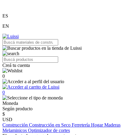
ES
EN
Creá tu cuenta
0
0
Moneda
Según producto
$
USD
Construcción
Construcción en Seco
Ferretería
Hogar
Maderas
Melaminicos
Optimizador de cortes