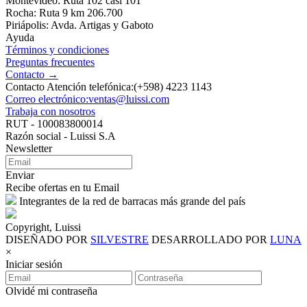
Montevideo: Ruta 102 casi 101
Rocha: Ruta 9 km 206.700
Piriápolis: Avda. Artigas y Gaboto
Ayuda
Términos y condiciones
Preguntas frecuentes
Contacto →
Contacto Atención telefónica:(+598) 4223 1143
Correo electrónico:ventas@luissi.com
Trabaja con nosotros
RUT - 100083800014
Razón social - Luissi S.A
Newsletter
Enviar
Recibe ofertas en tu Email
Integrantes de la red de barracas más grande del país
Copyright, Luissi
DISEÑADO POR
SILVESTRE
DESARROLLADO POR
LUNA
×
Iniciar sesión
Olvidé mi contraseña