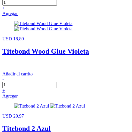
+
Agregar
USD 18,89
Titebond Wood Glue Violeta
Añadir al carrito
-
+
Agregar
USD 20,97
Titebond 2 Azul