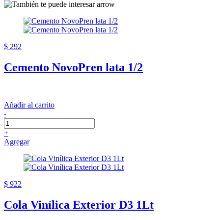
$ 292
Cemento NovoPren lata 1/2
Añadir al carrito
-
+
Agregar
$ 922
Cola Vinílica Exterior D3 1Lt