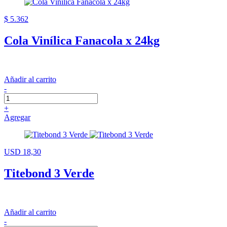
$ 5.362
Cola Vinílica Fanacola x 24kg
Añadir al carrito
-
+
Agregar
USD 18,30
Titebond 3 Verde
Añadir al carrito
-