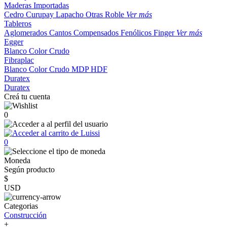
Maderas Importadas
Cedro
Curupay
Lapacho
Otras
Roble
Ver más
Tableros
Aglomerados
Cantos
Compensados
Fenólicos
Finger
Ver más
Egger
Blanco
Color
Crudo
Fibraplac
Blanco
Color
Crudo
MDP
HDF
Duratex
Duratex
Creá tu cuenta
0
0
Moneda
Según producto
$
USD
Categorias
Construcción
+