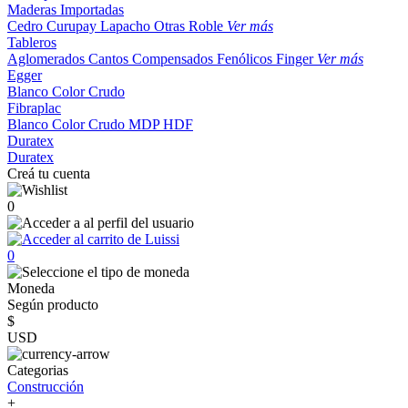
Maderas Importadas
Cedro
Curupay
Lapacho
Otras
Roble
Ver más
Tableros
Aglomerados
Cantos
Compensados
Fenólicos
Finger
Ver más
Egger
Blanco
Color
Crudo
Fibraplac
Blanco
Color
Crudo
MDP
HDF
Duratex
Duratex
Creá tu cuenta
0
0
Moneda
Según producto
$
USD
Categorias
Construcción
+