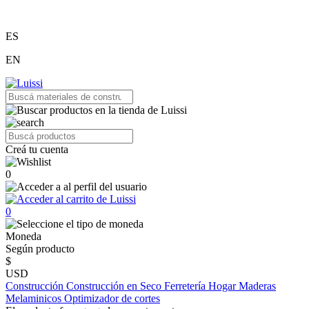
ES
EN
Creá tu cuenta
0
0
Moneda
Según producto
$
USD
Construcción
Construcción en Seco
Ferretería
Hogar
Maderas
Melaminicos
Optimizador de cortes