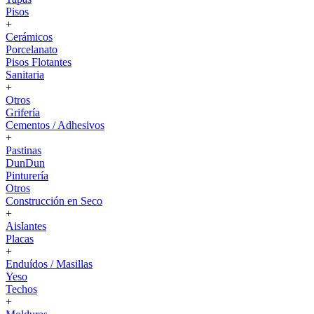
Pisos
+
Cerámicos
Porcelanato
Pisos Flotantes
Sanitaria
+
Otros
Grifería
Cementos / Adhesivos
+
Pastinas
DunDun
Pinturería
Otros
Construcción en Seco
+
Aislantes
Placas
+
Enduídos / Masillas
Yeso
Techos
+