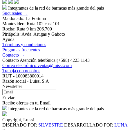
Integrantes de la red de barracas más grande del país
Sucursales →
Maldonado: La Fortuna
Montevideo: Ruta 102 casi 101
Rocha: Ruta 9 km 206.700
Piriápolis: Avda. Artigas y Gaboto
Ayuda
Términos y condiciones
Preguntas frecuentes
Contacto →
Contacto Atención telefónica:(+598) 4223 1143
Correo electrónico:ventas@luissi.com
Trabaja con nosotros
RUT - 100083800014
Razón social - Luissi S.A
Newsletter
Enviar
Recibe ofertas en tu Email
Integrantes de la red de barracas más grande del país
Copyright, Luissi
DISEÑADO POR
SILVESTRE
DESARROLLADO POR
LUNA