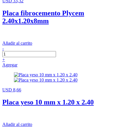
USD 33,32
Placa fibrocemento Plycem
2.40x1.20x8mm
Añadir al carrito
-
+
Agregar
USD 8,66
Placa yeso 10 mm x 1.20 x 2.40
Añadir al carrito
-