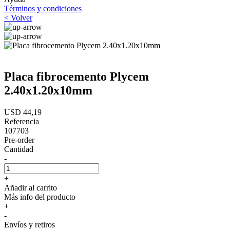
Términos y condiciones
< Volver
Placa fibrocemento Plycem
2.40x1.20x10mm
USD 44,19
Referencia
107703
Pre-order
Cantidad
-
+
Añadir al carrito
Más info del producto
+
-
Envíos y retiros