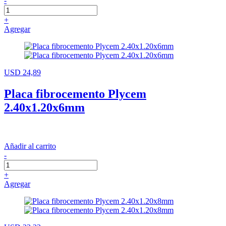
-
+
Agregar
USD 24,89
Placa fibrocemento Plycem
2.40x1.20x6mm
Añadir al carrito
-
+
Agregar