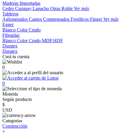
Maderas Importadas
Cedro
Curupay
Lapacho
Otras
Roble
Ver más
Tableros
Aglomerados
Cantos
Compensados
Fenólicos
Finger
Ver más
Egger
Blanco
Color
Crudo
Fibraplac
Blanco
Color
Crudo
MDP
HDF
Duratex
Duratex
Creá tu cuenta
0
0
Moneda
Según producto
$
USD
Categorias
Construcción
+