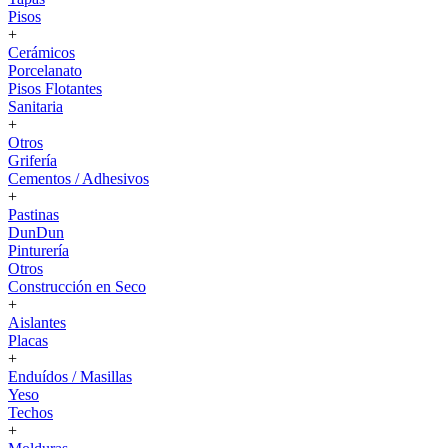
Pisos
+
Cerámicos
Porcelanato
Pisos Flotantes
Sanitaria
+
Otros
Grifería
Cementos / Adhesivos
+
Pastinas
DunDun
Pinturería
Otros
Construcción en Seco
+
Aislantes
Placas
+
Enduídos / Masillas
Yeso
Techos
+