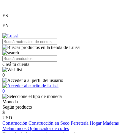
ES
EN
Creá tu cuenta
0
0
Moneda
Según producto
$
USD
Construcción
Construcción en Seco
Ferretería
Hogar
Maderas
Melaminicos
Optimizador de cortes