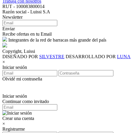
Trabaja con nosotros
RUT - 100083800014
Razón social - Luissi S.A
Newsletter
Enviar
Recibe ofertas en tu Email
Integrantes de la red de barracas más grande del país
Copyright, Luissi
DISEÑADO POR
SILVESTRE
DESARROLLADO POR
LUNA
×
Iniciar sesión
Olvidé mi contraseña
Iniciar sesión
Continuar como invitado
Crear una cuenta
×
Registrarme