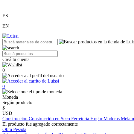
ES
EN
Creá tu cuenta
0
0
Moneda
Según producto
$
USD
Construcción
Construcción en Seco
Ferretería
Hogar
Maderas
Melam
El producto fue agregado correctamente
Obra Pesada