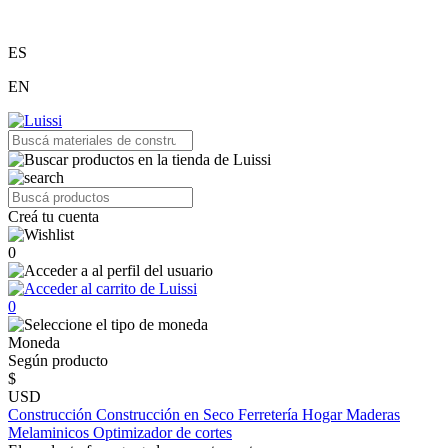
ES
EN
Creá tu cuenta
0
0
Moneda
Según producto
$
USD
Construcción
Construcción en Seco
Ferretería
Hogar
Maderas
Melaminicos
Optimizador de cortes