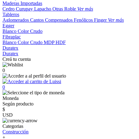
Maderas Importadas
Cedro
Curupay
Lapacho
Otras
Roble
Ver más
Tableros
Aglomerados
Cantos
Compensados
Fenólicos
Finger
Ver más
Egger
Blanco
Color
Crudo
Fibraplac
Blanco
Color
Crudo
MDP
HDF
Duratex
Duratex
Creá tu cuenta
0
0
Moneda
Según producto
$
USD
Categorias
Construcción
+