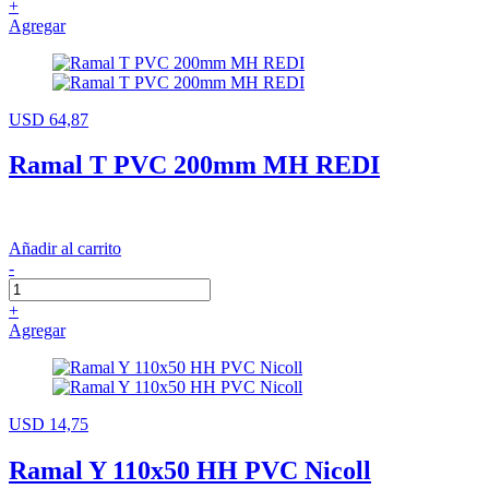
+
Agregar
USD 64,87
Ramal T PVC 200mm MH REDI
Añadir al carrito
-
+
Agregar
USD 14,75
Ramal Y 110x50 HH PVC Nicoll