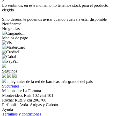
×
Lo sentimos, en este momento no tenemos stock para el producto
elegido.
Si lo deseas, te podemos avisar cuando vuelva a estar disponible
Notificarme
No gracias
Medios de pago
Seguinos
Integrantes de la red de barracas más grande del país
Sucursales →
Maldonado: La Fortuna
Montevideo: Ruta 102 casi 101
Rocha: Ruta 9 km 206.700
Piriápolis: Avda. Artigas y Gaboto
Ayuda
Términos y condiciones