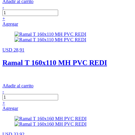
Añadir al carrito
-
+
Agregar
USD 28,91
Ramal T 160x110 MH PVC REDI
Añadir al carrito
-
+
Agregar
USD 33,92