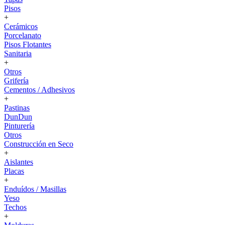
Pisos
+
Cerámicos
Porcelanato
Pisos Flotantes
Sanitaria
+
Otros
Grifería
Cementos / Adhesivos
+
Pastinas
DunDun
Pinturería
Otros
Construcción en Seco
+
Aislantes
Placas
+
Enduídos / Masillas
Yeso
Techos
+