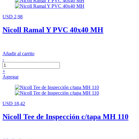
USD 2,98
Nicoll Ramal Y PVC 40x40 MH
Añadir al carrito
-
+
Agregar
USD 18,42
Nicoll Tee de Inspección c/tapa MH 110