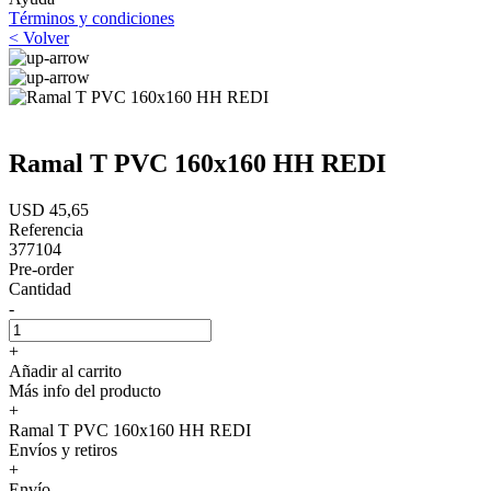
Términos y condiciones
< Volver
Ramal T PVC 160x160 HH REDI
USD 45,65
Referencia
377104
Pre-order
Cantidad
-
+
Añadir al carrito
Más info del producto
+
Ramal T PVC 160x160 HH REDI
Envíos y retiros
+
Envío