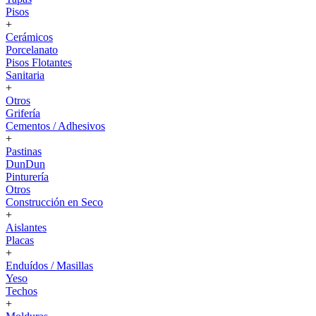
Pisos
+
Cerámicos
Porcelanato
Pisos Flotantes
Sanitaria
+
Otros
Grifería
Cementos / Adhesivos
+
Pastinas
DunDun
Pinturería
Otros
Construcción en Seco
+
Aislantes
Placas
+
Enduídos / Masillas
Yeso
Techos
+