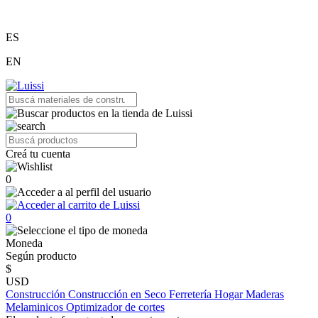
ES
EN
Creá tu cuenta
0
0
Moneda
Según producto
$
USD
Construcción
Construcción en Seco
Ferretería
Hogar
Maderas
Melaminicos
Optimizador de cortes