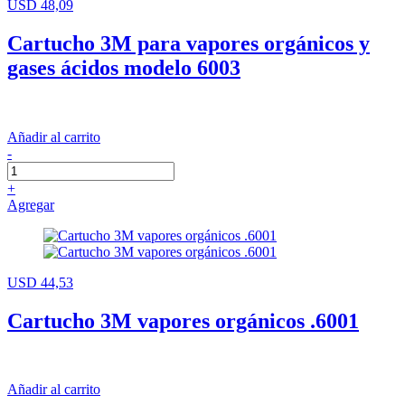
USD 48,09
Cartucho 3M para vapores orgánicos y
gases ácidos modelo 6003
Añadir al carrito
-
+
Agregar
USD 44,53
Cartucho 3M vapores orgánicos .6001
Añadir al carrito