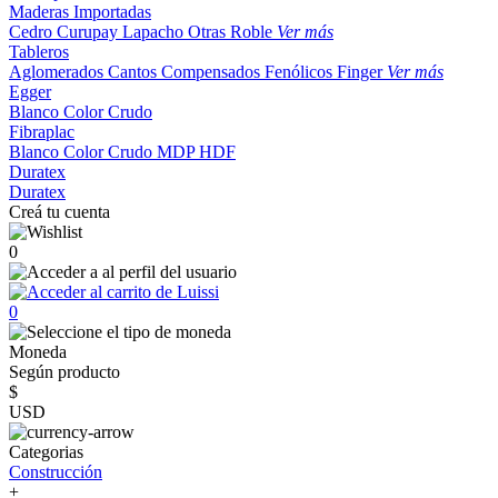
Maderas Importadas
Cedro
Curupay
Lapacho
Otras
Roble
Ver más
Tableros
Aglomerados
Cantos
Compensados
Fenólicos
Finger
Ver más
Egger
Blanco
Color
Crudo
Fibraplac
Blanco
Color
Crudo
MDP
HDF
Duratex
Duratex
Creá tu cuenta
0
0
Moneda
Según producto
$
USD
Categorias
Construcción
+