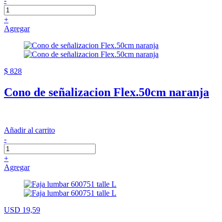
-
+
Agregar
$ 828
Cono de señalizacion Flex.50cm naranja
Añadir al carrito
-
+
Agregar
USD 19,59