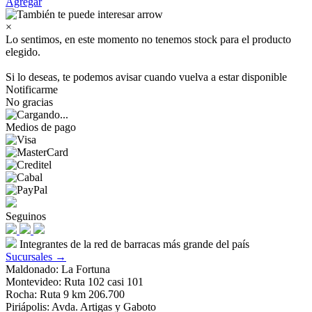
Agregar
×
Lo sentimos, en este momento no tenemos stock para el producto
elegido.
Si lo deseas, te podemos avisar cuando vuelva a estar disponible
Notificarme
No gracias
Medios de pago
Seguinos
Integrantes de la red de barracas más grande del país
Sucursales →
Maldonado: La Fortuna
Montevideo: Ruta 102 casi 101
Rocha: Ruta 9 km 206.700
Piriápolis: Avda. Artigas y Gaboto