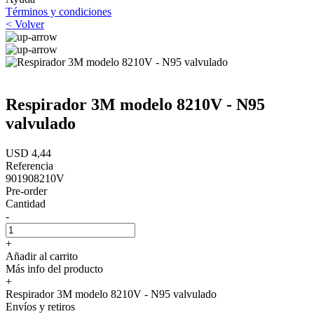
Términos y condiciones
< Volver
Respirador 3M modelo 8210V - N95
valvulado
USD 4,44
Referencia
901908210V
Pre-order
Cantidad
-
+
Añadir al carrito
Más info del producto
+
Respirador 3M modelo 8210V - N95 valvulado
Envíos y retiros