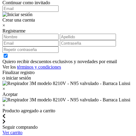
Continuar como invitado
Crear una cuenta
×
Registrarme
Quiero recibir descuentos exclusivos y novedades por email
Ver los
términos y condiciones
Finalizar registro
o iniciar sesión
×
Aceptar
×
Producto agregado a carrito
Seguir comprando
Ver carrito