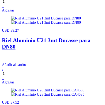
+
Agregar
USD 39,27
Riel Aluminio U21 3mt Ducasse para
DN80
Añadir al carrito
-
+
Agregar
USD 37,52