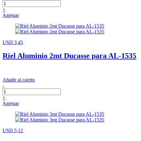
+
Agregar
USD 3,45
Riel Aluminio 2mt Ducasse para AL-1535
Añadir al carrito
-
+
Agregar
USD 5,12