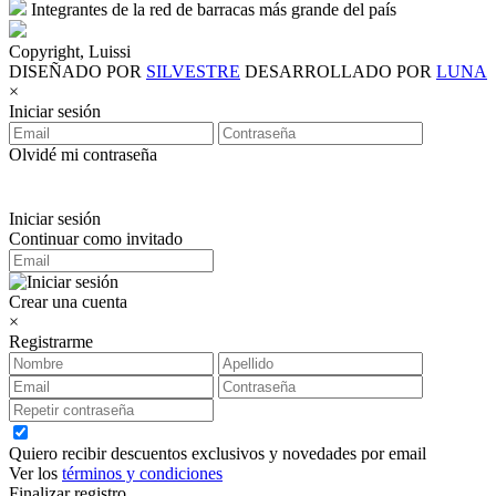
Integrantes de la red de barracas más grande del país
Copyright, Luissi
DISEÑADO POR
SILVESTRE
DESARROLLADO POR
LUNA
×
Iniciar sesión
Olvidé mi contraseña
Iniciar sesión
Continuar como invitado
Crear una cuenta
×
Registrarme
Quiero recibir descuentos exclusivos y novedades por email
Ver los
términos y condiciones
Finalizar registro