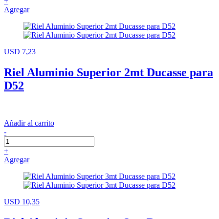
+
Agregar
USD 7,23
Riel Aluminio Superior 2mt Ducasse para
D52
Añadir al carrito
-
+
Agregar
USD 10,35