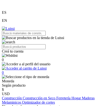
ES
EN
Creá tu cuenta
0
0
Moneda
Según producto
$
USD
Construcción
Construcción en Seco
Ferretería
Hogar
Maderas
Melaminicos
Optimizador de cortes