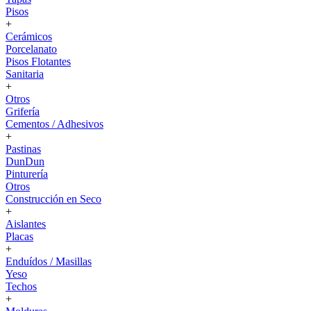
Pisos
+
Cerámicos
Porcelanato
Pisos Flotantes
Sanitaria
+
Otros
Grifería
Cementos / Adhesivos
+
Pastinas
DunDun
Pinturería
Otros
Construcción en Seco
+
Aislantes
Placas
+
Enduídos / Masillas
Yeso
Techos
+