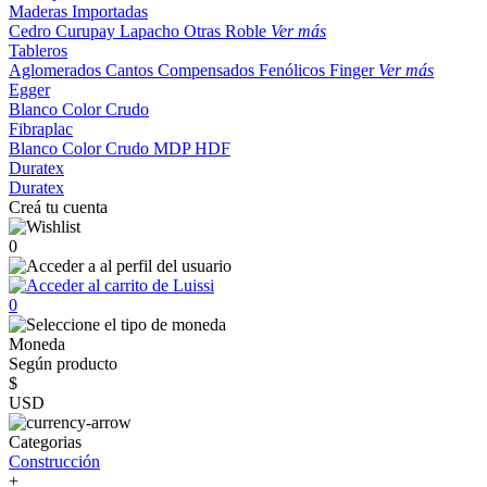
Maderas Importadas
Cedro
Curupay
Lapacho
Otras
Roble
Ver más
Tableros
Aglomerados
Cantos
Compensados
Fenólicos
Finger
Ver más
Egger
Blanco
Color
Crudo
Fibraplac
Blanco
Color
Crudo
MDP
HDF
Duratex
Duratex
Creá tu cuenta
0
0
Moneda
Según producto
$
USD
Categorias
Construcción
+