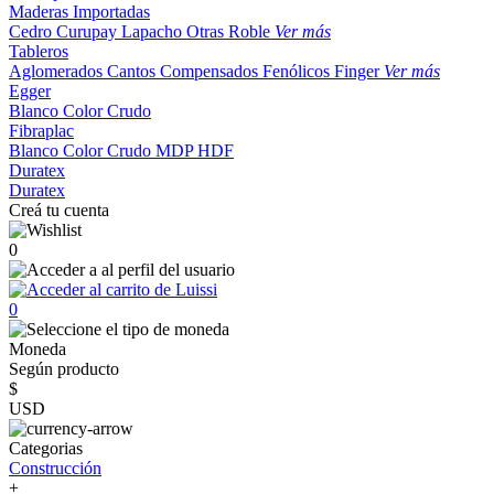
Maderas Importadas
Cedro
Curupay
Lapacho
Otras
Roble
Ver más
Tableros
Aglomerados
Cantos
Compensados
Fenólicos
Finger
Ver más
Egger
Blanco
Color
Crudo
Fibraplac
Blanco
Color
Crudo
MDP
HDF
Duratex
Duratex
Creá tu cuenta
0
0
Moneda
Según producto
$
USD
Categorias
Construcción
+