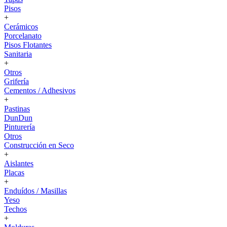
Pisos
+
Cerámicos
Porcelanato
Pisos Flotantes
Sanitaria
+
Otros
Grifería
Cementos / Adhesivos
+
Pastinas
DunDun
Pinturería
Otros
Construcción en Seco
+
Aislantes
Placas
+
Enduídos / Masillas
Yeso
Techos
+