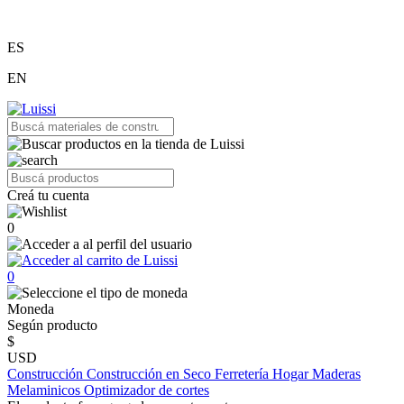
ES
EN
Creá tu cuenta
0
0
Moneda
Según producto
$
USD
Construcción
Construcción en Seco
Ferretería
Hogar
Maderas
Melaminicos
Optimizador de cortes