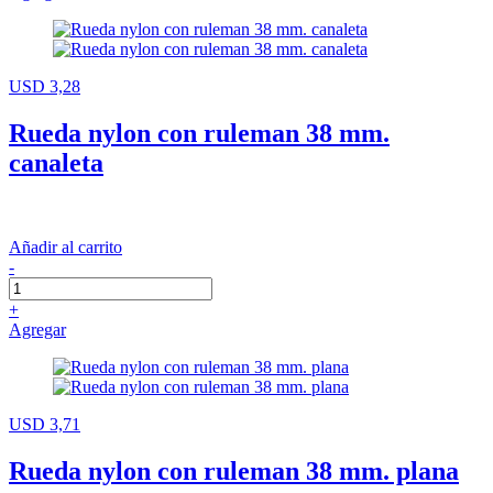
USD 3,28
Rueda nylon con ruleman 38 mm.
canaleta
Añadir al carrito
-
+
Agregar
USD 3,71
Rueda nylon con ruleman 38 mm. plana