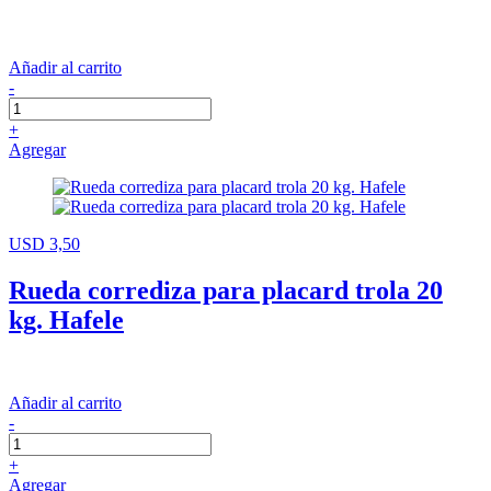
Añadir al carrito
-
+
Agregar
USD 3,50
Rueda corrediza para placard trola 20
kg. Hafele
Añadir al carrito
-
+
Agregar