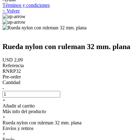
Términos y condiciones
< Volver
Rueda nylon con ruleman 32 mm. plana
USD 2,09
Referencia
RNRP32
Pre-order
Cantidad
-
+
Añadir al carrito
Más info del producto
+
Rueda nylon con ruleman 32 mm. plana
Envíos y retiros
+
Envío